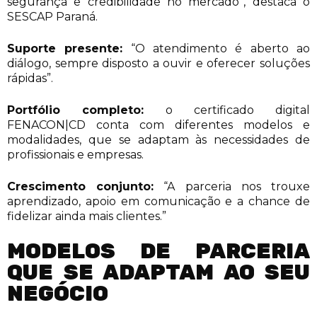
segurança e credibilidade no mercado”, destaca o
SESCAP Paraná.
Suporte presente:
“O atendimento é aberto ao
diálogo, sempre disposto a ouvir e oferecer soluções
rápidas”.
Portfólio completo:
o certificado digital
FENACON|CD conta com diferentes modelos e
modalidades, que se adaptam às necessidades de
profissionais e empresas.
Crescimento conjunto:
“A parceria nos trouxe
aprendizado, apoio em comunicação e a chance de
fidelizar ainda mais clientes.”
MODELOS DE PARCERIA
QUE SE ADAPTAM AO SEU
NEGÓCIO