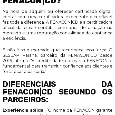
FENACON|CD?
Na hora de adquirir ou oferecer certificado digital,
contar com uma certificadora experiente e confiável
faz toda a diferença. A FENACON|CD é a certificadora
oficial da classe contábil, com anos de atuação no
mercado e uma reputação consolidada de confiança
e eficiência.
E não é só o mercado que reconhece essa força. O
SESCAP Paraná, parceiro da FENACON|CD desde
2016, afirma: “A credibilidade da marca FENACON é
fundamental para transmitir confiança aos clientes e
fortalecer a parceria.”
DIFERENCIAIS DA
FENACON|CD SEGUNDO OS
PARCEIROS:
Experiência sólida:
“O nome da FENACON garante