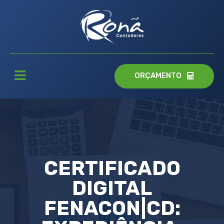
ORÇAMENTO
CERTIFICADO
DIGITAL
FENACON|CD: