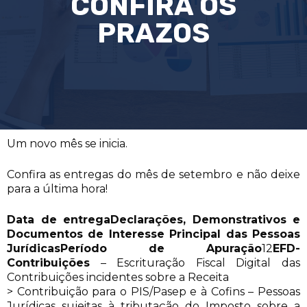
CONFIRA OS
PRAZOS
Um novo mês se inicia.
Confira as entregas do mês de setembro e não deixe
para a última hora!
Data de entrega
Declarações, Demonstrativos e
Documentos de Interesse Principal das Pessoas
Jurídicas
Período de Apuração
12
EFD-
Contribuições
– Escrituração Fiscal Digital das
Contribuições incidentes sobre a Receita
> Contribuição para o PIS/Pasep e à Cofins – Pessoas
Jurídicas sujeitas à tributação do Imposto sobre a