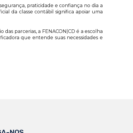
egurança, praticidade e confiança no dia a
icial da classe contábil significa apoiar uma
meio das parcerias, a FENACON|CD é a escolha
tificadora que entende suas necessidades e
GA-NOS