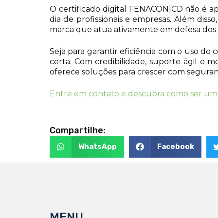
O certificado digital FENACON|CD não é ap
dia de profissionais e empresas. Além disso,
marca que atua ativamente em defesa dos i
Seja para garantir eficiência com o uso do 
certa. Com credibilidade, suporte ágil e 
oferece soluções para crescer com seguran
Entre em contato e descubra como ser u
Compartilhe:
WhatsApp
Facebook
MENU