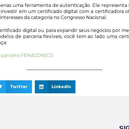
enas uma ferramenta de autenticação. Ele representa s
 investir em um certificado digital com a certificadora of
nteresses da categoria no Congresso Nacional.
certificado digital ou para expandir seus negócios por 
modelos de parceria flexíveis, você tem ao lado uma cer
ça.
m parceiro FENACON|CD.
Twitter
LinkedIn
SI