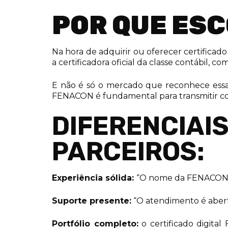
POR QUE ES
Na hora de adquirir ou oferecer certificad
a certificadora oficial da classe contábil,
E não é só o mercado que reconhece essa 
FENACON é fundamental para transmitir conf
DIFERENCIAI
PARCEIROS:
Experiência sólida:
“O nome da FENACON g
Suporte presente:
“O atendimento é aberto
Portfólio completo:
o certificado digita