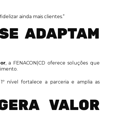
elizar ainda mais clientes.”
 SE ADAPTAM
or
, a FENACON|CD oferece soluções que
cimento.
º nível fortalece a parceria e amplia as
 GERA VALOR