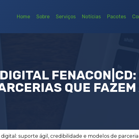
Home
Sobre
Serviços
Notícias
Pacotes
Co
DIGITAL FENACON|CD:
ARCERIAS QUE FAZEM
igital: suporte ágil, credibilidade e modelos de parceri