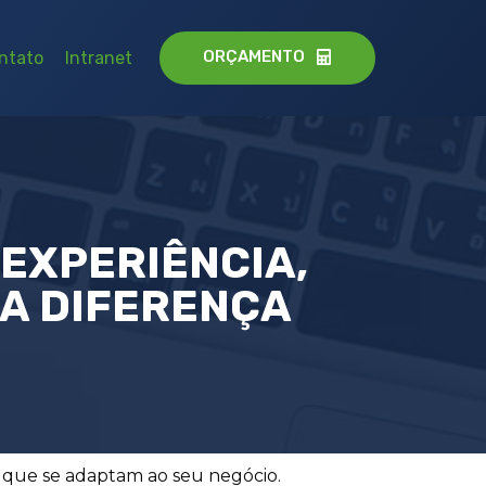
ORÇAMENTO
ntato
Intranet
 EXPERIÊNCIA,
 A DIFERENÇA
a que se adaptam ao seu negócio.