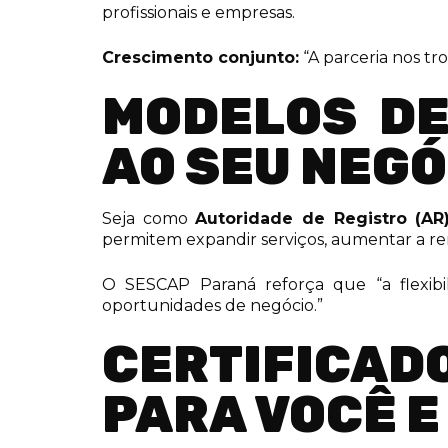
profissionais e empresas.
Crescimento conjunto:
“A parceria nos tr
MODELOS DE
AO SEU NEGÓ
Seja como
Autoridade de Registro (AR
permitem expandir serviços, aumentar a r
O SESCAP Paraná reforça que “a flexibil
oportunidades de negócio.”
CERTIFICAD
PARA VOCÊ E