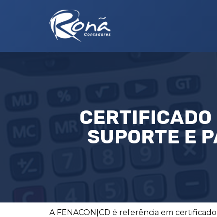
CERTIFICADO 
SUPORTE E P
A FENACON|CD é referência em certificado d