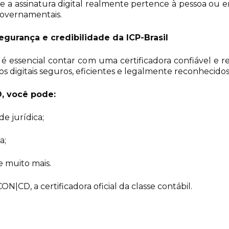
ue a assinatura digital realmente pertence à pessoa ou
governamentais.
egurança e credibilidade da ICP-Brasil
l, é essencial contar com uma certificadora confiável 
os digitais seguros, eficientes e legalmente reconhecidos
, você pode:
e jurídica;
a;
e muito mais.
|CD, a certificadora oficial da classe contábil.