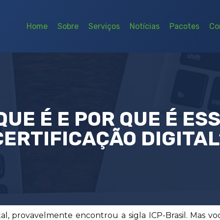
Home
Sobre
Serviços
Notícias
Pacotes
Co
 QUE É E POR QUE É ES
CERTIFICAÇÃO DIGITAL
ital, provavelmente encontrou a sigla ICP-Brasil. Mas vo