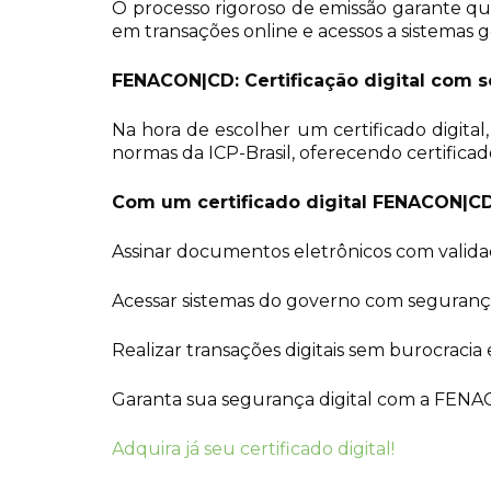
O processo rigoroso de emissão garante q
em transações online e acessos a sistemas 
FENACON|CD: Certificação digital com s
Na hora de escolher um certificado digita
normas da ICP-Brasil, oferecendo certificad
Com um certificado digital FENACON|CD
Assinar documentos eletrônicos com validad
Acessar sistemas do governo com seguranç
Realizar transações digitais sem burocracia 
Garanta sua segurança digital com a FENACON
Adquira já seu certificado digital!