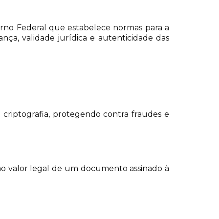
verno Federal que estabelece normas para a
rança, validade jurídica e autenticidade das
e criptografia, protegendo contra fraudes e
mo valor legal de um documento assinado à