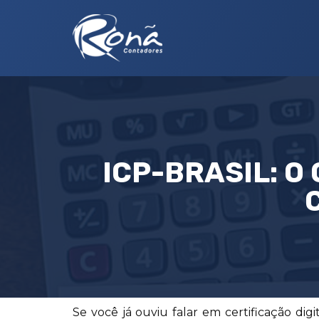
ICP-BRASIL: O
Se você já ouviu falar em certificação dig