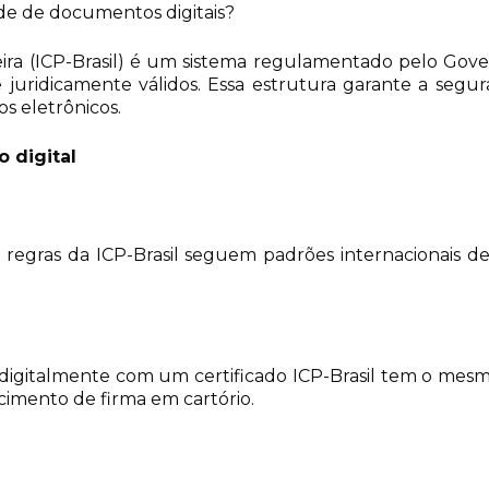
de de documentos digitais?
leira (ICP-Brasil) é um sistema regulamentado pelo Go
 e juridicamente válidos. Essa estrutura garante a segu
os eletrônicos.
o digital
as regras da ICP-Brasil seguem padrões internacionais d
igitalmente com um certificado ICP-Brasil tem o mes
imento de firma em cartório.