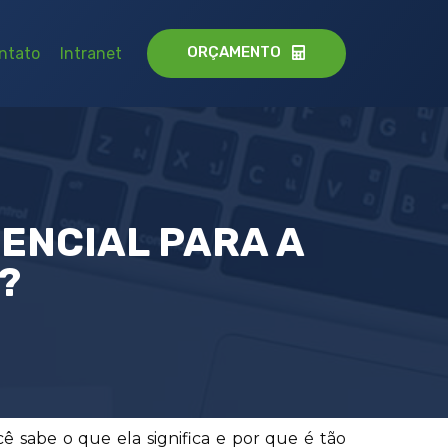
ORÇAMENTO
ntato
Intranet
SENCIAL PARA A
?
cê sabe o que ela significa e por que é tão