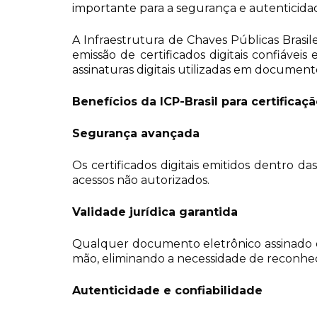
importante para a segurança e autenticida
A Infraestrutura de Chaves Públicas Brasi
emissão de certificados digitais confiáveis
assinaturas digitais utilizadas em document
Benefícios da ICP-Brasil para certificaçã
Segurança avançada
Os certificados digitais emitidos dentro d
acessos não autorizados.
Validade jurídica garantida
Qualquer documento eletrônico assinado d
mão, eliminando a necessidade de reconhec
Autenticidade e confiabilidade