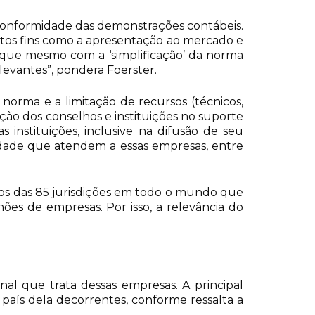
a a conformidade das demonstrações contábeis.
ntos fins como a apresentação ao mercado e
m, que mesmo com a ‘simplificação’ da norma
elevantes”, pondera Foerster.
orma e a limitação de recursos (técnicos,
ação dos conselhos e instituições no suporte
instituições, inclusive na difusão de seu
lidade que atendem a essas empresas, entre
dos das 85 jurisdições em todo o mundo que
lhões de empresas. Por isso, a relevância do
al que trata dessas empresas. A principal
 país dela decorrentes, conforme ressalta a