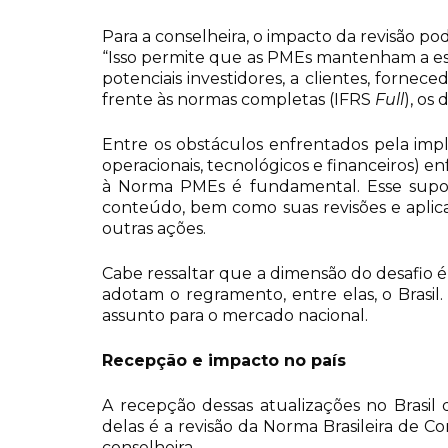
Para a conselheira, o impacto da revisão pod
“Isso permite que as PMEs mantenham a esc
potenciais investidores, a clientes, forne
frente às normas completas (IFRS
Full
), os
Entre os obstáculos enfrentados pela imp
operacionais, tecnológicos e financeiros) e
à Norma PMEs é fundamental. Esse suporte
conteúdo, bem como suas revisões e aplica
outras ações.
Cabe ressaltar que a dimensão do desafio 
adotam o regramento, entre elas, o Brasil. 
assunto para o mercado nacional.
Recepção e impacto no país
A recepção dessas atualizações no Brasil
delas é a revisão da Norma Brasileira de C
conselheira.