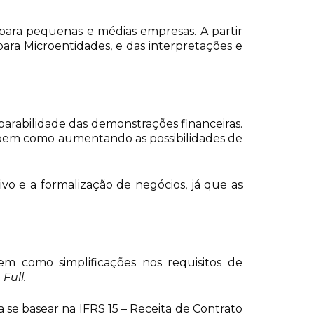
 para pequenas e médias empresas. A partir
ra Microentidades, e das interpretações e
arabilidade das demonstrações financeiras.
o, bem como aumentando as possibilidades de
vo e a formalização de negócios, já que as
 bem como simplificações nos requisitos de
S
Full.
 se basear na IFRS 15 – Receita de Contrato