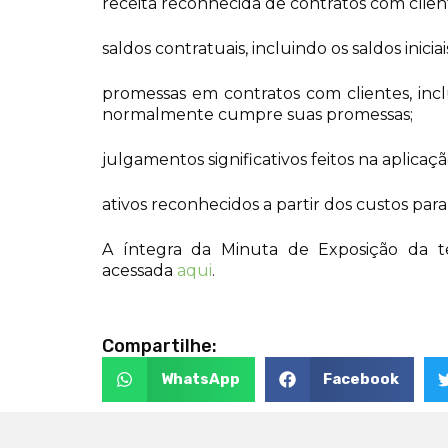
receita reconhecida de contratos com clien
saldos contratuais, incluindo os saldos inicia
promessas em contratos com clientes, inc
normalmente cumpre suas promessas;
julgamentos significativos feitos na aplicaçã
ativos reconhecidos a partir dos custos pa
A íntegra da Minuta de Exposição da t
acessada
aqui
.
Compartilhe:
WhatsApp
Facebook