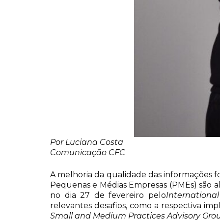
Por Luciana Costa
Comunicação CFC
A melhoria da qualidade das informações f
Pequenas e Médias Empresas (PMEs) são al
no dia 27 de fevereiro pelo
Internationa
relevantes desafios, como a respectiva im
Small and Medium Practices Advisory Gr