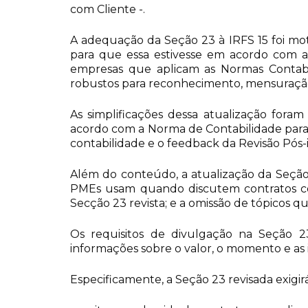
com Cliente -.
A adequação da Seção 23 à IRFS 15 foi moti
para que essa estivesse em acordo com a
empresas que aplicam as Normas Contabilí
robustos para reconhecimento, mensuração
As simplificações dessa atualização for
acordo com a Norma de Contabilidade para 
contabilidade e o feedback da Revisão Pós
Além do conteúdo, a atualização da Seção
PMEs usam quando discutem contratos com
Secção 23 revista; e a omissão de tópicos q
Os requisitos de divulgação na Seção 2
informações sobre o valor, o momento e as 
Especificamente, a Seção 23 revisada exig