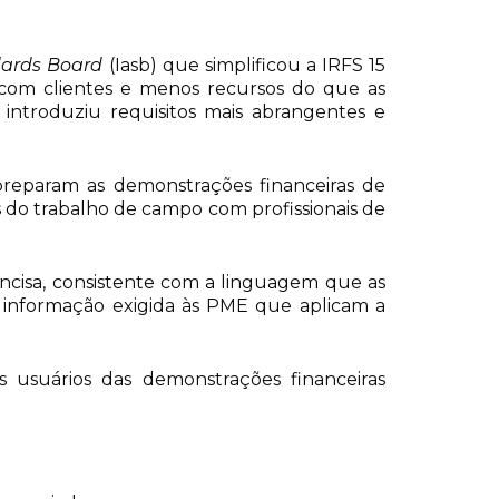
dards Board
(Iasb) que simplificou a IRFS 15
 com clientes e menos recursos do que as
 introduziu requisitos mais abrangentes e
preparam as demonstrações financeiras de
 do trabalho de campo com profissionais de
ncisa, consistente com a linguagem que as
 informação exigida às PME que aplicam a
 usuários das demonstrações financeiras