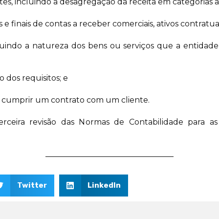
tes, incluindo a desagregação da receita em categorias a
is e finais de contas a receber comerciais, ativos contratua
luindo a natureza dos bens ou serviços que a entidad
o dos requisitos; e
ra cumprir um contrato com um cliente.
erceira revisão das Normas de Contabilidade para 
Twitter
LinkedIn