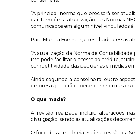
“A principal norma que precisará ser atua
daí, também a atualização das Normas NBC
comunicados em algum nível vinculados à 
Para Monica Foerster, o resultado dessas 
“A atualização da Norma de Contabilidade 
Isso pode facilitar o acesso ao crédito, a
competitividade das pequenas e médias emp
Ainda segundo a conselheira, outro aspect
empresas poderão operar com normas que r
O que muda?
A revisão realizada incluiu alterações na
divulgação, sendo as atualizações decorren
O foco dessa melhoria está na revisão da S