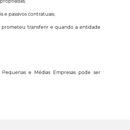
propriadas;
is e passivos contratuais;
e prometeu transferir e quando a entidade
as Pequenas e Médias Empresas pode ser