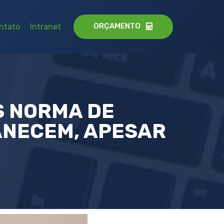
ORÇAMENTO
ntato
Intranet
S NORMA DE
ANECEM, APESAR