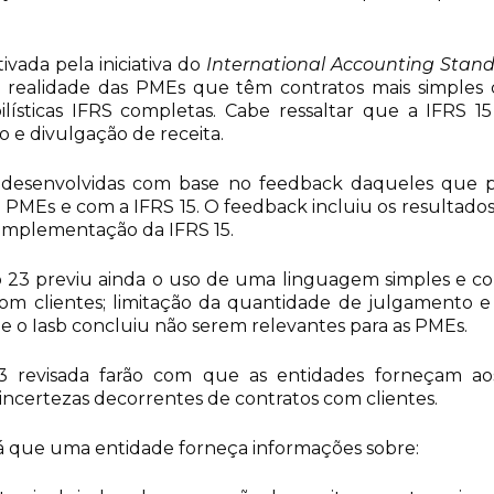
vada pela iniciativa do
International Accounting Stan
 realidade das PMEs que têm contratos mais simples
sticas IFRS completas. Cabe ressaltar que a IFRS 15
 e divulgação de receita.
am desenvolvidas com base no feedback daqueles que 
PMEs e com a IFRS 15. O feedback incluiu os resultados
-implementação da IFRS 15.
 23 previu ainda o uso de uma linguagem simples e co
 clientes; limitação da quantidade de julgamento e
ue o Iasb concluiu não serem relevantes para as PMEs.
3 revisada farão com que as entidades forneçam aos
incertezas decorrentes de contratos com clientes.
irá que uma entidade forneça informações sobre: