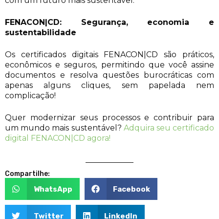
com um futuro mais sustentável.
FENACON|CD: Segurança, economia e
sustentabilidade
Os certificados digitais FENACON|CD são práticos,
econômicos e seguros, permitindo que você assine
documentos e resolva questões burocráticas com
apenas alguns cliques, sem papelada nem
complicação!
Quer modernizar seus processos e contribuir para
um mundo mais sustentável?
Adquira seu certificado
digital FENACON|CD agora!
Compartilhe:
WhatsApp
Facebook
Twitter
LinkedIn