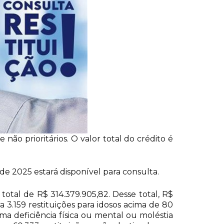
 não prioritários. O valor total do crédito é
o de 2025 estará disponível para consulta.
 total de R$ 314.379.905,82. Desse total, R$
 3.159 restituições para idosos acima de 80
uma deficiência física ou mental ou moléstia