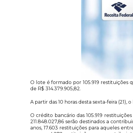
O lote é formado por 105.919 restituições qu
de R$ 314.379.905,82.
A partir das 10 horas desta sexta-feira (21),
O crédito bancário das 105.919 restituições
211.848.027,86 serão destinados a contribu
anos, 17.603 restituições para aqueles entr