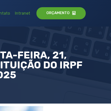
ORÇAMENTO
ntato
Intranet
A-FEIRA, 21,
ITUIÇÃO DO IRPF
025