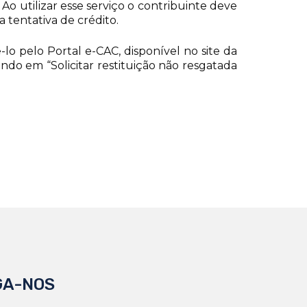
Ao utilizar esse serviço o contribuinte deve
 tentativa de crédito.
lo pelo Portal e-CAC, disponível no site da
do em “Solicitar restituição não resgatada
GA-NOS