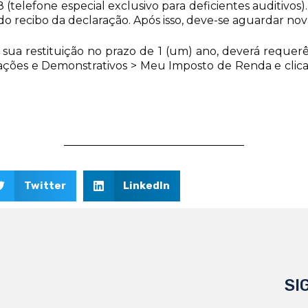
telefone especial exclusivo para deficientes auditivos). 
do recibo da declaração. Após isso, deve-se aguardar nova
 sua restituição no prazo de 1 (um) ano, deverá requerê-
ções e Demonstrativos > Meu Imposto de Renda e clican
Twitter
LinkedIn
SI