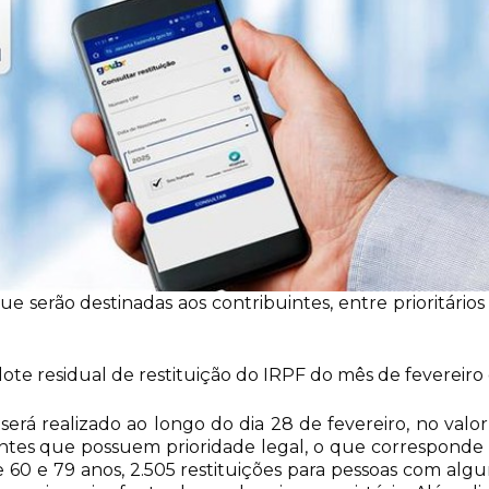
e serão destinadas aos contribuintes, entre prioritários e
 o lote residual de restituição do IRPF do mês de fevereir
 será realizado ao longo do dia 28 de fevereiro, no valor
intes que possuem prioridade legal, o que corresponde a
e 60 e 79 anos, 2.505 restituições para pessoas com alg