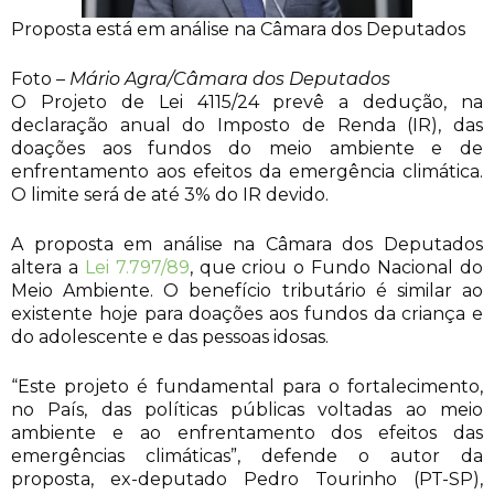
Proposta está em análise na Câmara dos Deputados
Foto –
Mário Agra/Câmara dos Deputados
O Projeto de Lei 4115/24 prevê a dedução, na
declaração anual do Imposto de Renda (IR), das
doações aos fundos do meio ambiente e de
enfrentamento aos efeitos da emergência climática.
O limite será de até 3% do IR devido.
A proposta em análise na Câmara dos Deputados
altera a
Lei 7.797/89
, que criou o Fundo Nacional do
Meio Ambiente. O benefício tributário é similar ao
existente hoje para doações aos fundos da criança e
do adolescente e das pessoas idosas.
“Este projeto é fundamental para o fortalecimento,
no País, das políticas públicas voltadas ao meio
ambiente e ao enfrentamento dos efeitos das
emergências climáticas”, defende o autor da
proposta, ex-deputado Pedro Tourinho (PT-SP),