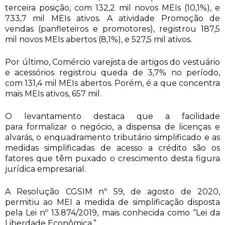
terceira posição, com 132,2 mil novos MEIs (10,1%), e
733,7 mil MEIs ativos. A atividade Promoção de
vendas (panfleteiros e promotores), registrou 187,5
mil novos MEIs abertos (8,1%), e 527,5 mil ativos.
Por último, Comércio varejista de artigos do vestuário
e acessórios registrou queda de 3,7% no período,
com 131,4 mil MEIs abertos. Porém, é a que concentra
mais MEIs ativos, 657 mil.
O levantamento destaca que a facilidade
para formalizar o negócio, a dispensa de licenças e
alvarás, o enquadramento tributário simplificado e as
medidas simplificadas de acesso a crédito são os
fatores que têm puxado o crescimento desta figura
jurídica empresarial.
A Resolução CGSIM nº 59, de agosto de 2020,
permitiu ao MEI a medida de simplificação disposta
pela Lei nº 13.874/2019, mais conhecida como “Lei da
Liberdade Econômica.”