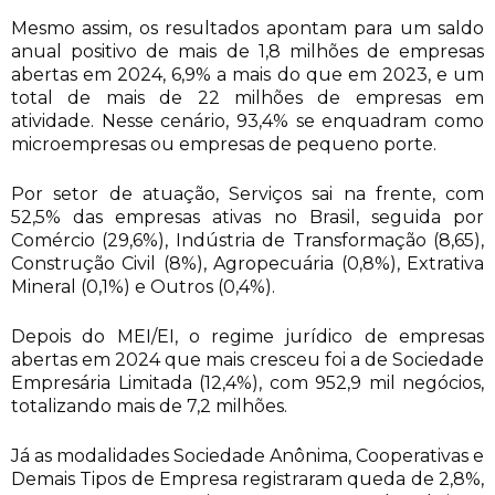
Mesmo assim, os resultados apontam para um saldo
anual positivo de mais de 1,8 milhões de empresas
abertas em 2024, 6,9% a mais do que em 2023, e um
total de mais de 22 milhões de empresas em
atividade. Nesse cenário, 93,4% se enquadram como
microempresas ou empresas de pequeno porte.
Por setor de atuação, Serviços sai na frente, com
52,5% das empresas ativas no Brasil, seguida por
Comércio (29,6%), Indústria de Transformação (8,65),
Construção Civil (8%), Agropecuária (0,8%), Extrativa
Mineral (0,1%) e Outros (0,4%).
Depois do MEI/EI, o regime jurídico de empresas
abertas em 2024 que mais cresceu foi a de Sociedade
Empresária Limitada (12,4%), com 952,9 mil negócios,
totalizando mais de 7,2 milhões.
Já as modalidades Sociedade Anônima, Cooperativas e
Demais Tipos de Empresa registraram queda de 2,8%,