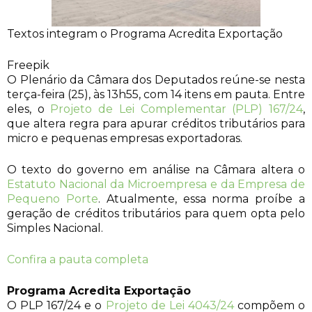
Textos integram o Programa Acredita Exportação
Freepik
O Plenário da Câmara dos Deputados reúne-se nesta
terça-feira (25), às 13h55, com 14 itens em pauta. Entre
eles, o
Projeto de Lei Complementar (PLP) 167/24
,
que altera regra para apurar créditos tributários para
micro e pequenas empresas exportadoras.
O texto do governo em análise na Câmara altera o
Estatuto Nacional da Microempresa e da Empresa de
Pequeno Porte
. Atualmente, essa norma proíbe a
geração de créditos tributários para quem opta pelo
Simples Nacional.
Confira a pauta completa
Programa Acredita Exportação
O PLP 167/24 e o
Projeto de Lei 4043/24
compõem o