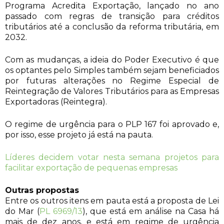
Programa Acredita Exportação, lançado no ano
passado com regras de transição para créditos
tributários até a conclusão da reforma tributária, em
2032.
Com as mudanças, a ideia do Poder Executivo é que
os optantes pelo Simples também sejam beneficiados
por futuras alterações no Regime Especial de
Reintegração de Valores Tributários para as Empresas
Exportadoras (Reintegra).
O regime de urgência para o PLP 167 foi aprovado e,
por isso, esse projeto já está na pauta.
Líderes decidem votar nesta semana projetos para
facilitar exportação de pequenas empresas
Outras propostas
Entre os outros itens em pauta está a proposta de Lei
do Mar (
PL 6969/13
), que está em análise na Casa há
mais de dez anos, e está em regime de urgência