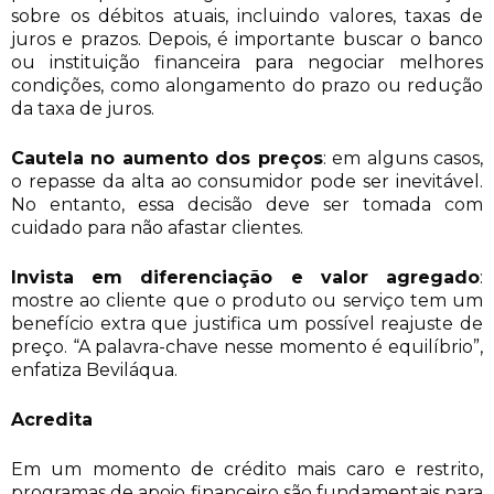
sobre os débitos atuais, incluindo valores, taxas de
juros e prazos. Depois, é importante buscar o banco
ou instituição financeira para negociar melhores
condições, como alongamento do prazo ou redução
da taxa de juros.
Cautela no aumento dos preços
: em alguns casos,
o repasse da alta ao consumidor pode ser inevitável.
No entanto, essa decisão deve ser tomada com
cuidado para não afastar clientes.
Invista em diferenciação e valor agregado
:
mostre ao cliente que o produto ou serviço tem um
benefício extra que justifica um possível reajuste de
preço. “A palavra-chave nesse momento é equilíbrio”,
enfatiza Beviláqua.
Acredita
Em um momento de crédito mais caro e restrito,
programas de apoio financeiro são fundamentais para