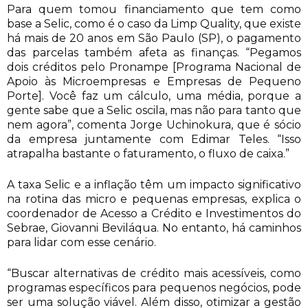
Para quem tomou financiamento que tem como
base a Selic, como é o caso da Limp Quality, que existe
há mais de 20 anos em São Paulo (SP), o pagamento
das parcelas também afeta as finanças. “Pegamos
dois créditos pelo Pronampe [Programa Nacional de
Apoio às Microempresas e Empresas de Pequeno
Porte]. Você faz um cálculo, uma média, porque a
gente sabe que a Selic oscila, mas não para tanto que
nem agora”, comenta Jorge Uchinokura, que é sócio
da empresa juntamente com Edimar Teles. “Isso
atrapalha bastante o faturamento, o fluxo de caixa.”
A taxa Selic e a inflação têm um impacto significativo
na rotina das micro e pequenas empresas, explica o
coordenador de Acesso a Crédito e Investimentos do
Sebrae, Giovanni Beviláqua. No entanto, há caminhos
para lidar com esse cenário.
“Buscar alternativas de crédito mais acessíveis, como
programas específicos para pequenos negócios, pode
ser uma solução viável. Além disso, otimizar a gestão