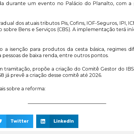
zada durante um evento no Palácio do Planalto, com a p
adual dos atuais tributos Pis, Cofins, IOF-Seguros, IPI, 
ão sobre Bens e Serviços (CBS). A implementação terá iní
 a isenção para produtos da cesta básica, regimes di
a pessoas de baixa renda, entre outros pontos.
m tramitação, propõe a criação do Comitê Gestor do IBS
8 já prevê a criação desse comitê até 2026.
is sobre a reforma:
Twitter
LinkedIn