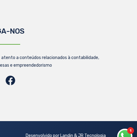
GA-NOS
 atento a conteúdos relacionados à contabilidade,
esas e empreendedorismo
1
Desenvolvido por Landin & JR Tecnologia