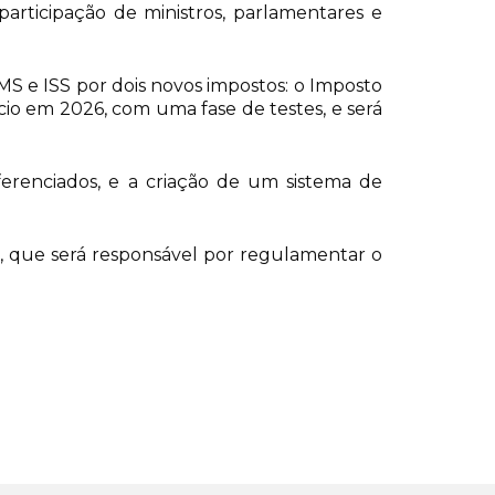
articipação de ministros, parlamentares e
ICMS e ISS por dois novos impostos: o Imposto
cio em 2026, com uma fase de testes, e será
ferenciados, e a criação de um sistema de
, que será responsável por regulamentar o