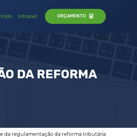
ORÇAMENTO
ntato
Intranet
ÃO DA REFORMA
parte da regulamentação da reforma tributária