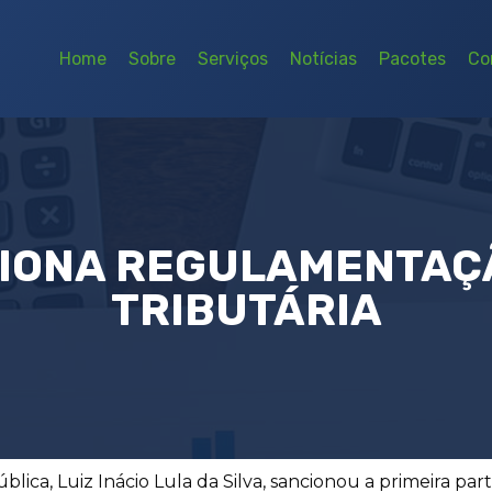
Home
Sobre
Serviços
Notícias
Pacotes
Co
IONA REGULAMENTAÇ
TRIBUTÁRIA
ública, Luiz Inácio Lula da Silva, sancionou a primeira 