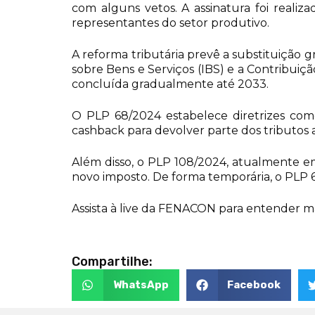
com alguns vetos. A assinatura foi reali
representantes do setor produtivo.
A reforma tributária prevê a substituição gr
sobre Bens e Serviços (IBS) e a Contribuiç
concluída gradualmente até 2033.
O PLP 68/2024 estabelece diretrizes como
cashback para devolver parte dos tributos 
Além disso, o PLP 108/2024, atualmente e
novo imposto. De forma temporária, o PLP 6
Assista à live da FENACON para entender ma
Compartilhe:
WhatsApp
Facebook