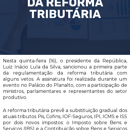
DA REFORMA
TRIBUTÁRIA
Nesta quinta-feira (16), o presidente da República,
Luiz Inácio Lula da Silva, sancionou a primeira parte
da regulamentação da reforma tributária com
alguns vetos. A assinatura foi realizada durante um
evento no Palácio do Planalto, com a participação de
ministros, parlamentares e representantes do setor
produtivo.
A reforma tributária prevê a substituição gradual dos
atuais tributos Pis, Cofins, IOF-Seguros, IPI, ICMS e ISS
por dois novos impostos: o Imposto sobre Bens e
Serviços (IBS) e a Contribuição sobre Bens e Serviços