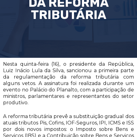
DA REFORMA
TRIBUTÁRIA
Nesta quinta-feira (16), o presidente da República,
Luiz Inácio Lula da Silva, sancionou a primeira parte
da regulamentação da reforma tributária com
alguns vetos. A assinatura foi realizada durante um
evento no Palácio do Planalto, com a participação de
ministros, parlamentares e representantes do setor
produtivo.
A reforma tributária prevê a substituição gradual dos
atuais tributos Pis, Cofins, IOF-Seguros, IPI, ICMS e ISS
por dois novos impostos: o Imposto sobre Bens e
Serviços (IBS) e a Contribuição sobre Bens e Serviços