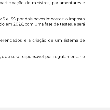
articipação de ministros, parlamentares e
ICMS e ISS por dois novos impostos: o Imposto
cio em 2026, com uma fase de testes, e será
ferenciados, e a criação de um sistema de
, que será responsável por regulamentar o