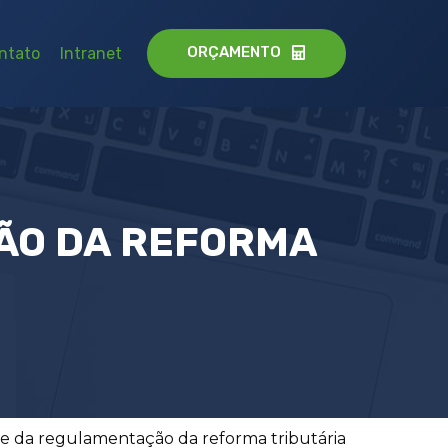
ORÇAMENTO
ntato
Intranet
ÃO DA REFORMA
parte da regulamentação da reforma tributária