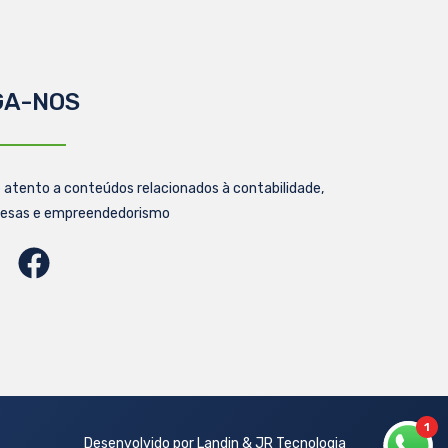
GA-NOS
 atento a conteúdos relacionados à contabilidade,
esas e empreendedorismo
1
Desenvolvido por Landin & JR Tecnologia