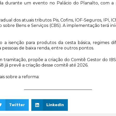
zada durante um evento no Palácio do Planalto, com a p
adual dos atuais tributos Pis, Cofins, IOF-Seguros, IPI, 
ão sobre Bens e Serviços (CBS). A implementação terá iní
 a isenção para produtos da cesta básica, regimes di
a pessoas de baixa renda, entre outros pontos.
m tramitação, propõe a criação do Comitê Gestor do IBS
8 já prevê a criação desse comitê até 2026.
is sobre a reforma:
Twitter
LinkedIn