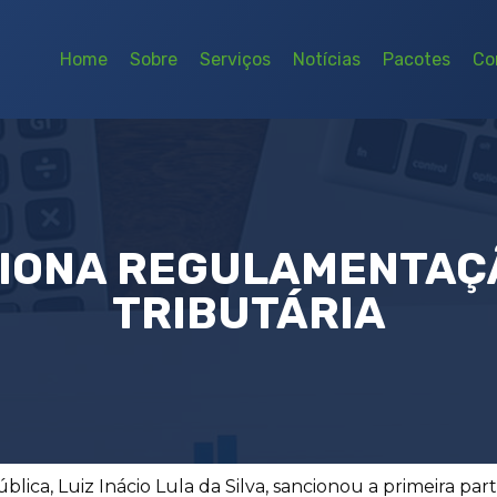
Home
Sobre
Serviços
Notícias
Pacotes
Co
IONA REGULAMENTAÇ
TRIBUTÁRIA
ública, Luiz Inácio Lula da Silva, sancionou a primeira 