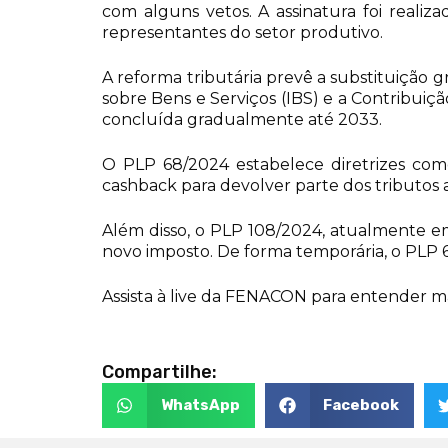
com alguns vetos. A assinatura foi reali
representantes do setor produtivo.
A reforma tributária prevê a substituição gr
sobre Bens e Serviços (IBS) e a Contribuiç
concluída gradualmente até 2033.
O PLP 68/2024 estabelece diretrizes como
cashback para devolver parte dos tributos 
Além disso, o PLP 108/2024, atualmente e
novo imposto. De forma temporária, o PLP 6
Assista à live da FENACON para entender ma
Compartilhe:
WhatsApp
Facebook