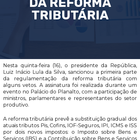
DA REFORMA
TRIBUTÁRIA
Nesta quinta-feira (16), o presidente da República,
Luiz Inácio Lula da Silva, sancionou a primeira parte
da regulamentação da reforma tributária com
alguns vetos. A assinatura foi realizada durante um
evento no Palácio do Planalto, com a participação de
ministros, parlamentares e representantes do setor
produtivo.
A reforma tributária prevê a substituição gradual dos
atuais tributos Pis, Cofins, IOF-Seguros, IPI, ICMS e ISS
por dois novos impostos: o Imposto sobre Bens e
Serviços (IBS) e a Contribuição sobre Bens e Serviços