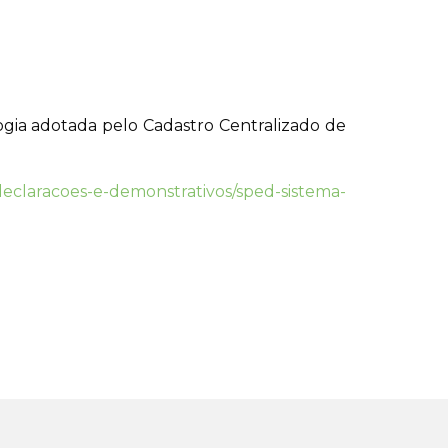
ogia adotada pelo Cadastro Centralizado de
/declaracoes-e-demonstrativos/sped-sistema-