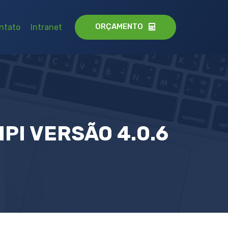
ORÇAMENTO
ntato
Intranet
PI VERSÃO 4.0.6