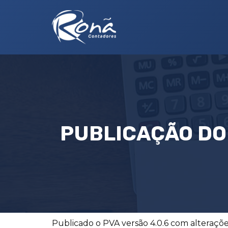
PUBLICAÇÃO DO 
Publicado o PVA versão 4.0.6 com alterações