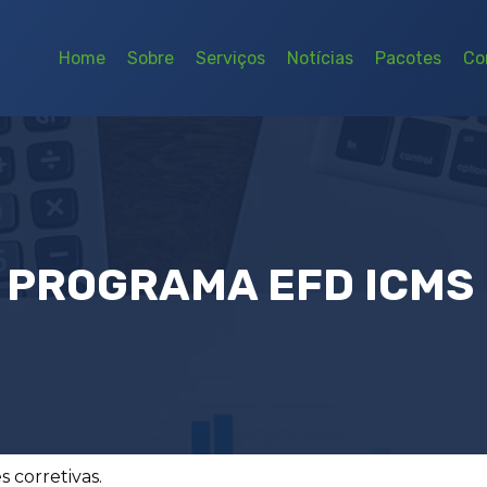
Home
Sobre
Serviços
Notícias
Pacotes
Co
PROGRAMA EFD ICMS I
 corretivas.