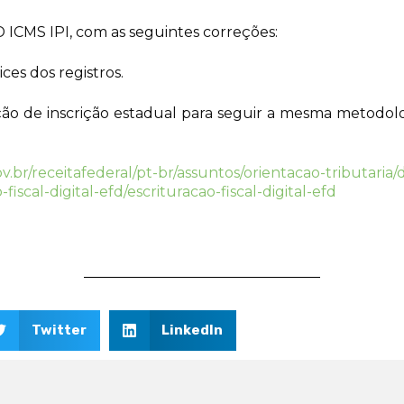
FD ICMS IPI, com as seguintes correções:
ces dos registros.
ção de inscrição estadual para seguir a mesma metodol
v.br/receitafederal/pt-br/assuntos/orientacao-tributaria
fiscal-digital-efd/escrituracao-fiscal-digital-efd
Twitter
LinkedIn