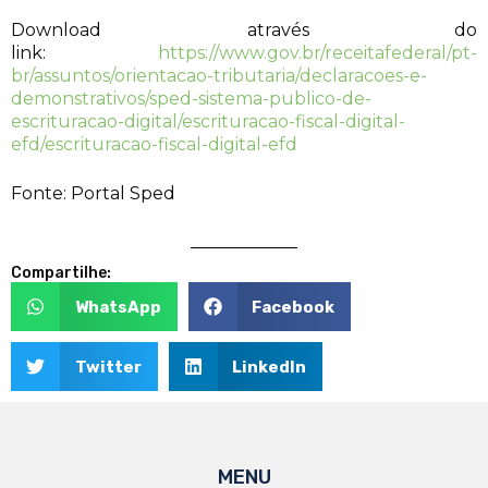
Download através do
link:
https://www.gov.br/receitafederal/pt-
br/assuntos/orientacao-tributaria/declaracoes-e-
demonstrativos/sped-sistema-publico-de-
escrituracao-digital/escrituracao-fiscal-digital-
efd/escrituracao-fiscal-digital-efd
Fonte: Portal Sped
Compartilhe:
WhatsApp
Facebook
Twitter
LinkedIn
MENU