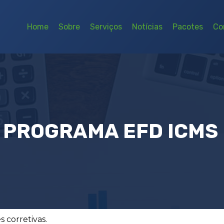
Home
Sobre
Serviços
Notícias
Pacotes
Co
PROGRAMA EFD ICMS I
 corretivas.