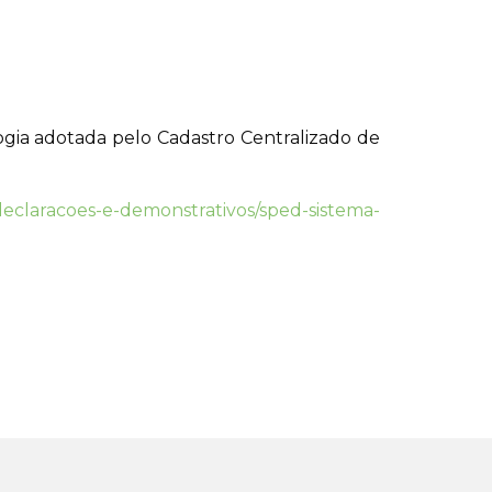
ogia adotada pelo Cadastro Centralizado de
/declaracoes-e-demonstrativos/sped-sistema-