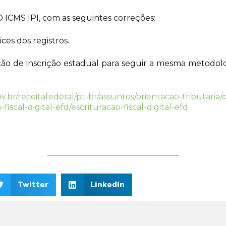
FD ICMS IPI, com as seguintes correções:
ces dos registros.
ção de inscrição estadual para seguir a mesma metodol
v.br/receitafederal/pt-br/assuntos/orientacao-tributaria
fiscal-digital-efd/escrituracao-fiscal-digital-efd
Twitter
LinkedIn