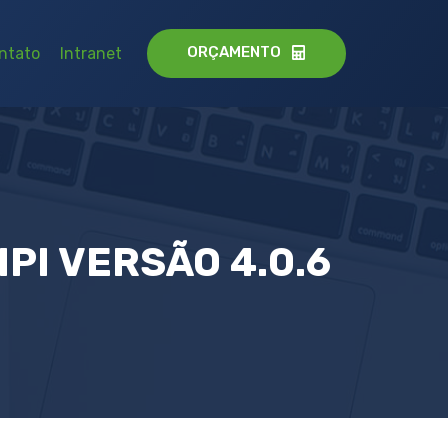
ORÇAMENTO
ntato
Intranet
PI VERSÃO 4.0.6