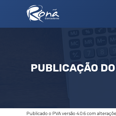
PUBLICAÇÃO DO 
Publicado o PVA versão 4.0.6 com alterações