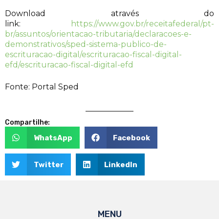
Download através do
link:
https://www.gov.br/receitafederal/pt-
br/assuntos/orientacao-tributaria/declaracoes-e-
demonstrativos/sped-sistema-publico-de-
escrituracao-digital/escrituracao-fiscal-digital-
efd/escrituracao-fiscal-digital-efd
Fonte: Portal Sped
Compartilhe:
WhatsApp
Facebook
Twitter
LinkedIn
MENU