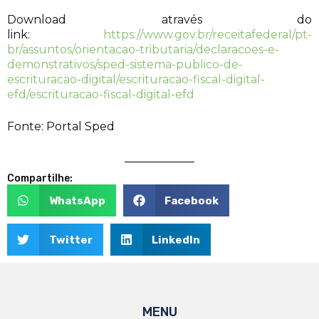
Download através do
link:
https://www.gov.br/receitafederal/pt-
br/assuntos/orientacao-tributaria/declaracoes-e-
demonstrativos/sped-sistema-publico-de-
escrituracao-digital/escrituracao-fiscal-digital-
efd/escrituracao-fiscal-digital-efd
Fonte: Portal Sped
Compartilhe:
WhatsApp
Facebook
Twitter
LinkedIn
MENU