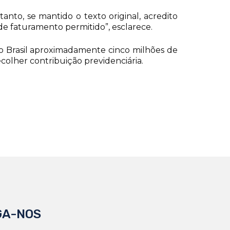
to, se mantido o texto original, acredito
 faturamento permitido”, esclarece.
o Brasil aproximadamente cinco milhões de
colher contribuição previdenciária.
GA-NOS