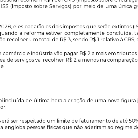
 ISS (Imposto sobre Serviços) por meio de uma única 
028, eles pagarão os dois impostos que serão extintos (I
, quando a reforma estiver completamente concluída,
ão recolher um total de R$ 3, sendo R$ 1 relativo à CBS,
 comércio e indústria vão pagar R$ 2 a mais em tributos –
a de serviços vai recolher R$ 2 a menos na comparação co
e.
 incluída de última hora a criação de uma nova figura 
or.
rá ser respeitado um limite de faturamento de até 50% 
ia engloba pessoas físicas que não aderiram ao regime d