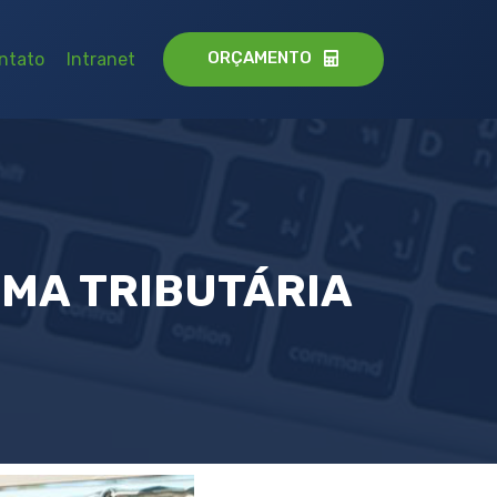
ORÇAMENTO
ntato
Intranet
RMA TRIBUTÁRIA