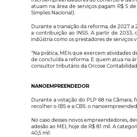
atuam na área de serviços pagam R$ 5 de
Simples Nacional).
Durante a transição da reforma, de 2027 a 2
a contribuição ao INSS. A partir de 2033
indústria como os prestadores de serviços v
“Na prática, MEIs que exercem atividades de
de concluída a reforma. E quem atua na áre
consultor tributário da Orcose Contabilidad
NANOEMPREENDEDOR
Durante a votação do PLP 68 na Câmara, foi
recolher o IBS e a CBS: o nanoempreended
No caso desses novos empreendedores, deve
adesão ao MEI, hoje de R$ 81 mil. A categor
40,5 mil.