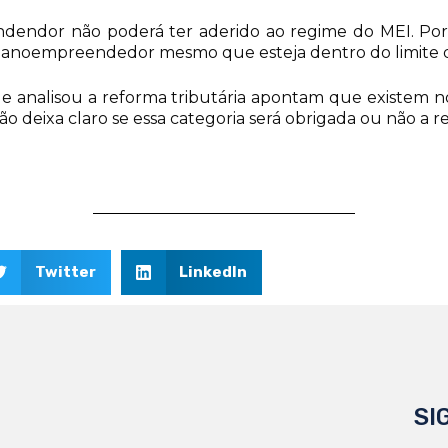
ndor não poderá ter aderido ao regime do MEI. Portan
nanoempreendedor mesmo que esteja dentro do limite de
 analisou a reforma tributária apontam que existem n
eixa claro se essa categoria será obrigada ou não a re
Twitter
LinkedIn
SI