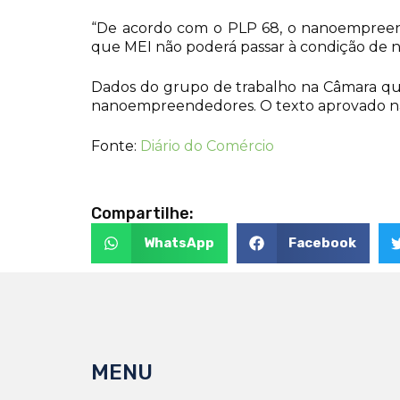
“De acordo com o PLP 68, o nanoempreende
que MEI não poderá passar à condição de 
Dados do grupo de trabalho na Câmara que
nanoempreendedores. O texto aprovado não d
Fonte:
Diário do Comércio
Compartilhe:
WhatsApp
Facebook
MENU