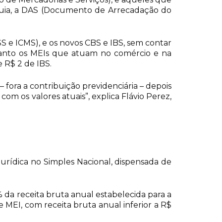
guia, a DAS (Documento de Arrecadação do
SS e ICMS), e os novos CBS e IBS, sem contar
 tanto os MEIs que atuam no comércio e na
 e R$ 2 de IBS.
 fora a contribuição previdenciária – depois
m os valores atuais”, explica Flávio Perez,
jurídica no Simples Nacional, dispensada de
da receita bruta anual estabelecida para a
e MEI, com receita bruta anual inferior a R$