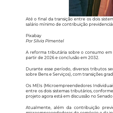
Até o final da transição entre os dois sis
salário mínimo de contribuição previdenciár
Pixabay
Por Silvia Pimentel
A reforma tributária sobre o consumo em 
partir de 2026 e conclusão em 2032.
Durante esse período, diversos tributos s
sobre Bens e Serviços), com transições gra
Os MEIs (Microempreendedores Individuais
entre os dois sistemas tributários, conform
projeto agora está em discussão no Senado
Atualmente, além da contribuição previ
microempreendedores do comércio e da indú