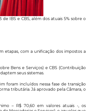
 3 de IBS e CBS, além dos atuais 5% sobre o
m etapas, com a unificação dos impostos a
sobre Bens e Serviços) e CBS (Contribuição
adaptem seus sistemas.
m foram incluídos nessa fase de transição
forma tributária. Já aprovado pela Câmara, o
nimo – R$ 70,60 em valores atuais -, os
 de Mercadorias e Serviços), e aqueles que