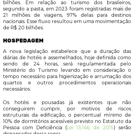
bilhões. Em relação ao turismo dos brasileiros,
segundo a pasta, em 2023 foram registradas mais de
21 milhões de viagens, 97% delas para destinos
nacionais. Esse fluxo resultou em uma movimentação
de R$ 20 bilhões.
HOSPEDAGEM
A nova legislação estabelece que a duração das
diárias de hotéis e assemelhados, hoje definida como
sendo de 24 horas, será regulamentada pelo
Ministério do Turismo levando em consideração o
tempo necessário para higienização e arrumação dos
quartos e outros procedimentos operacionais
necessários.
Os hotéis e pousadas já existentes que não
conseguirem cumprir, por motivos de riscos
estruturais da edificação, o percentual mínimo de
10% de dormitórios acessíveis previsto no Estatuto da
Pessoa com Deficiência (
Lei 13.146, de 2015
) serão
dispensados dessa regra.