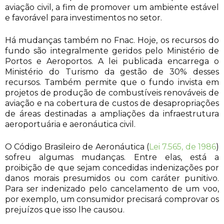
aviação civil, a fim de promover um ambiente estável
e favorável para investimentos no setor.
Há mudanças também no Fnac. Hoje, os recursos do
fundo são integralmente geridos pelo Ministério de
Portos e Aeroportos. A lei publicada encarrega o
Ministério do Turismo da gestão de 30% desses
recursos. Também permite que o fundo invista em
projetos de produção de combustíveis renováveis de
aviação e na cobertura de custos de desapropriações
de áreas destinadas a ampliações da infraestrutura
aeroportuária e aeronáutica civil.
O Código Brasileiro de Aeronáutica (
Lei 7.565, de 1986
)
sofreu algumas mudanças. Entre elas, está a
proibição de que sejam concedidas indenizações por
danos morais presumidos ou com caráter punitivo.
Para ser indenizado pelo cancelamento de um voo,
por exemplo, um consumidor precisará comprovar os
prejuízos que isso lhe causou.