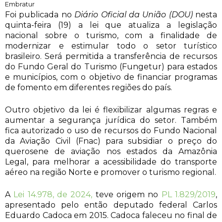
Embratur
Foi publicada no
Diário Oficial da União (DOU)
nesta
quinta-feira (19) a lei que atualiza a legislação
nacional sobre o turismo, com a finalidade de
modernizar e estimular todo o setor turístico
brasileiro. Será permitida a transferência de recursos
do Fundo Geral do Turismo (Fungetur) para estados
e municípios, com o objetivo de financiar programas
de fomento em diferentes regiões do país.
Outro objetivo da lei é flexibilizar algumas regras e
aumentar a segurança jurídica do setor. Também
fica autorizado o uso de recursos do Fundo Nacional
da Aviação Civil (Fnac) para subsidiar o preço do
querosene de aviação nos estados da Amazônia
Legal, para melhorar a acessibilidade do transporte
aéreo na região Norte e promover o turismo regional.
A
Lei 14.978, de 2024,
teve origem no
PL 1.829/2019
,
apresentado pelo então deputado federal Carlos
Eduardo Cadoca em 2015. Cadoca faleceu no final de