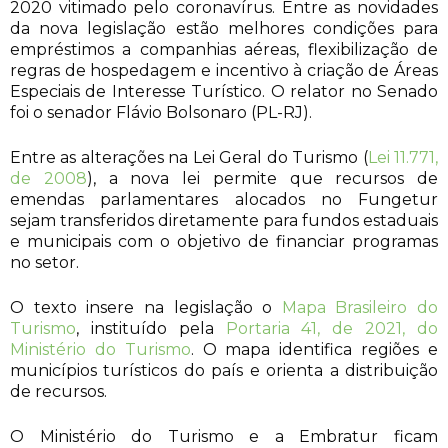
2020 vitimado pelo coronavírus. Entre as novidades
da nova legislação estão melhores condições para
empréstimos a companhias aéreas, flexibilização de
regras de hospedagem e incentivo à criação de Áreas
Especiais de Interesse Turístico. O relator no Senado
foi o senador Flávio Bolsonaro (PL-RJ).
Entre as alterações na Lei Geral do Turismo (
Lei 11.771,
de 2008
), a nova lei permite que recursos de
emendas parlamentares alocados no Fungetur
sejam transferidos diretamente para fundos estaduais
e municipais com o objetivo de financiar programas
no setor.
O texto insere na legislação o
Mapa Brasileiro do
Turismo
, instituído pela
Portaria 41, de 2021, do
Ministério do Turismo
. O mapa identifica regiões e
municípios turísticos do país e orienta a distribuição
de recursos.
O Ministério do Turismo e a Embratur ficam