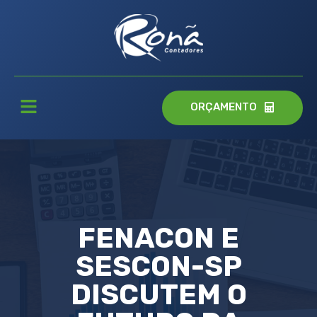
ORÇAMENTO
FENACON E
SESCON-SP
DISCUTEM O