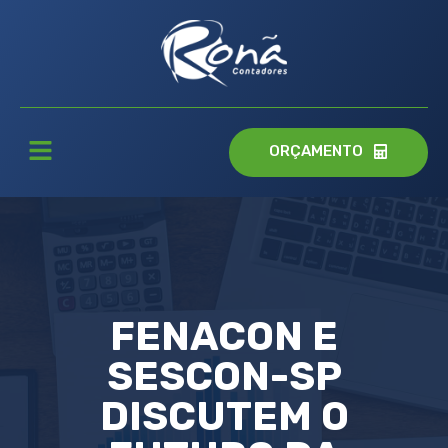
ORÇAMENTO
FENACON E
SESCON-SP
DISCUTEM O