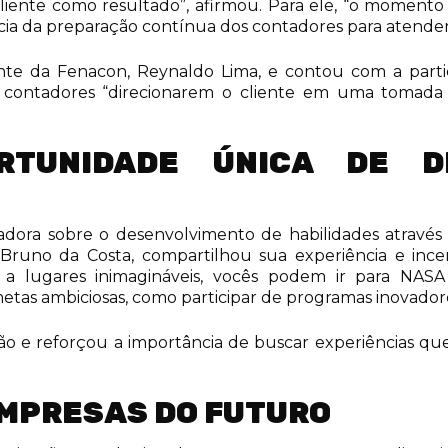
cliente como resultado”, afirmou. Para ele, “o momento
ncia da preparação contínua dos contadores para atend
nte da Fenacon, Reynaldo Lima, e contou com a parti
contadores “direcionarem o cliente em uma tomada d
TUNIDADE ÚNICA DE D
adora sobre o desenvolvimento de habilidades através
Bruno da Costa, compartilhou sua experiência e ince
s a lugares inimagináveis, vocês podem ir para NAS
metas ambiciosas, como participar de programas inovadore
 e reforçou a importância de buscar experiências que 
EMPRESAS DO FUTURO