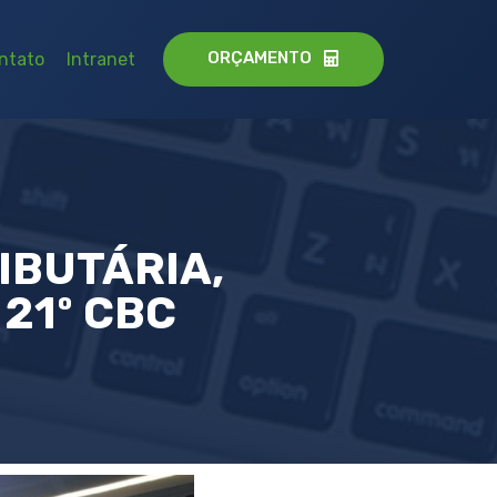
ORÇAMENTO
ntato
Intranet
IBUTÁRIA,
21º CBC