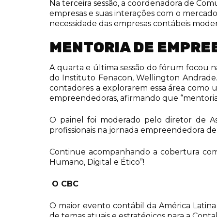
Na terceira sessão, a coordenadora de Co
empresas e suas interações com o mercado
necessidade das empresas contábeis moder
MENTORIA DE EMPRE
A quarta e última sessão do fórum focou n
do Instituto Fenacon, Wellington Andrade
contadores a explorarem essa área como u
empreendedoras, afirmando que “mentoria
O painel foi moderado pelo diretor de A
profissionais na jornada empreendedora den
Continue acompanhando a cobertura comple
Humano, Digital e Ético”!
O CBC
O maior evento contábil da América Latina
de temas atuais e estratégicos para a Cont