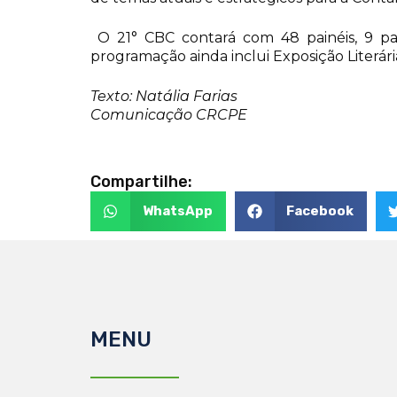
O 21° CBC contará com 48 painéis, 9 pale
programação ainda inclui Exposição Literári
Texto: Natália Farias
Comunicação CRCPE
Compartilhe:
WhatsApp
Facebook
MENU