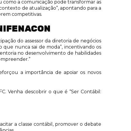
iu como a comunicação pode transformar as
ontexto de atualização”, apontando para a
rem competitivas.
NIFENACON
pação do assessor da diretoria de negócios
o que nunca sai de moda”, incentivando os
entoria no desenvolvimento de habilidades
empreender.”
eforçou a importância de apoiar os novos
C. Venha descobrir o que é “Ser Contábil:
citar a classe contábil, promover o debate
ências.