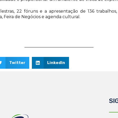
stras, 22 fóruns e a apresentação de 136 trabalhos, 
a, Feira de Negócios e agenda cultural.
Twitter
LinkedIn
SI