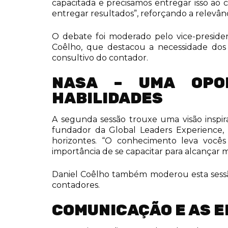
capacitada e precisamos entregar isso ao 
entregar resultados”, reforçando a relevâ
O debate foi moderado pelo vice-preside
Coêlho, que destacou a necessidade dos 
consultivo do contador.
NASA – UMA OPOR
HABILIDADES
A segunda sessão trouxe uma visão inspir
fundador da Global Leaders Experience, 
horizontes. “O conhecimento leva você
importância de se capacitar para alcançar 
Daniel Coêlho também moderou esta sessão
contadores.
COMUNICAÇÃO E AS 