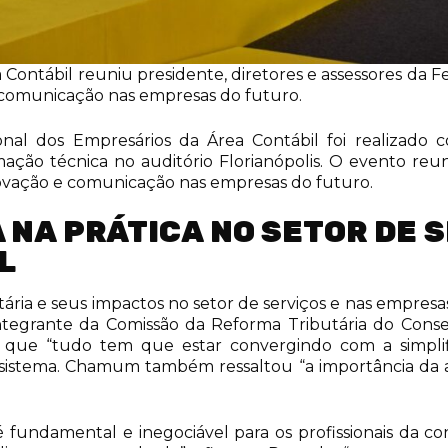
Contábil reuniu presidente, diretores e assessores da 
e comunicação nas empresas do futuro.
ional dos Empresários da Área Contábil foi realizado 
ação técnica no auditório Florianópolis. O evento reuni
novação e comunicação nas empresas do futuro.
 NA PRÁTICA NO SETOR DE 
L
ria e seus impactos no setor de serviços e nas empresas
 integrante da Comissão da Reforma Tributária do Conse
que “tudo tem que estar convergindo com a simplific
 sistema. Chamum também ressaltou “a importância da ass
fundamental e inegociável para os profissionais da con