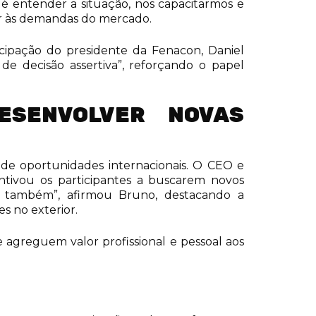
 é entender a situação, nos capacitarmos e
er às demandas do mercado.
cipação do presidente da Fenacon, Daniel
e decisão assertiva”, reforçando o papel
ESENVOLVER NOVAS
 de oportunidades internacionais. O CEO e
ntivou os participantes a buscarem novos
A também”, afirmou Bruno, destacando a
s no exterior.
agreguem valor profissional e pessoal aos