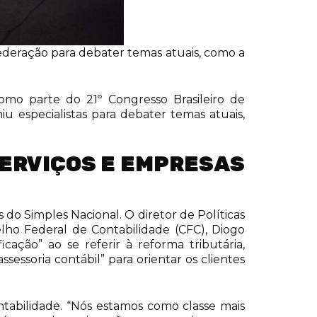
Federação para debater temas atuais, como a
como parte do 21º Congresso Brasileiro de
u especialistas para debater temas atuais,
SERVIÇOS E EMPRESAS
 do Simples Nacional. O diretor de Políticas
lho Federal de Contabilidade (CFC), Diogo
ação” ao se referir à reforma tributária,
essoria contábil” para orientar os clientes
tabilidade. “Nós estamos como classe mais