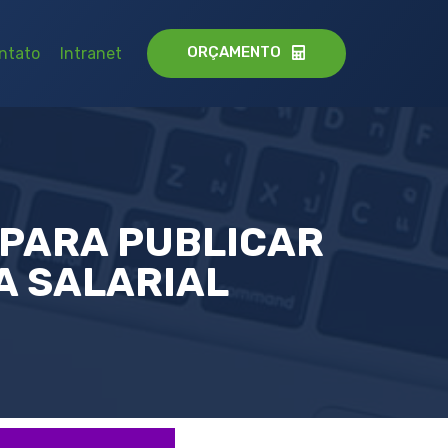
ORÇAMENTO
ntato
Intranet
 PARA PUBLICAR
A SALARIAL