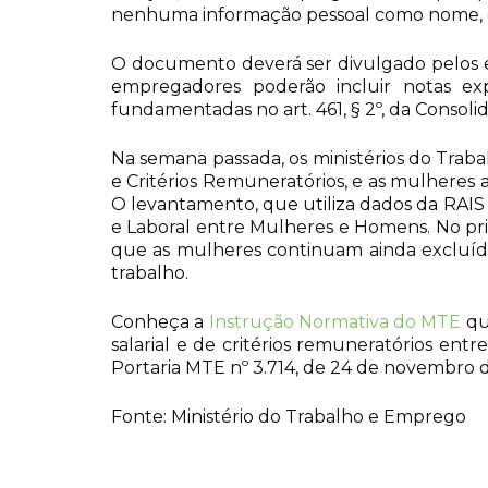
nenhuma informação pessoal como nome,
O documento deverá ser divulgado pelos em
empregadores poderão incluir notas expl
fundamentadas no art. 461, § 2º, da Consolid
Na semana passada, os ministérios do Trab
e Critérios Remuneratórios, e as mulhere
O levantamento, que utiliza dados da RAIS
e Laboral entre Mulheres e Homens. No prime
que as mulheres continuam ainda excluíd
trabalho.
Conheça a
Instrução Normativa do MTE
qu
salarial e de critérios remuneratórios e
Portaria MTE nº 3.714, de 24 de novembro 
Fonte: Ministério do Trabalho e Emprego