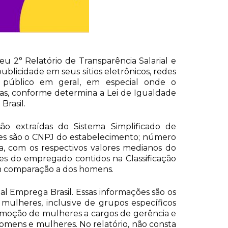
 2° Relatório de Transparência Salarial e
ublicidade em seus sítios eletrônicos, redes
o público em geral, em especial onde o
tas, conforme determina a Lei de Igualdade
Brasil.
são extraídas do Sistema Simplificado de
mações são o CNPJ do estabelecimento; número
a, com os respectivos valores medianos do
es do empregado contidos na Classificação
em comparação a dos homens.
l Emprega Brasil. Essas informações são os
 mulheres, inclusive de grupos específicos
promoção de mulheres a cargos de gerência e
homens e mulheres. No relatório, não consta