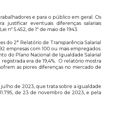
rabalhadores e para o público em geral. Os
ustificar eventuais diferenças salariais
i nº 5.452, de 1º de maio de 1943.
 do 2° Relatório de Transparência Salarial
.692 empresas com 100 ou mais empregados.
to do Plano Nacional de Igualdade Salarial
 registrada era de 19,4%. O relatório mostra
ofrem as piores diferenças no mercado de
 julho de 2023, que trata sobre a igualdade
11.795, de 23 de novembro de 2023, e pela