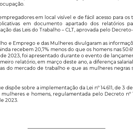
 ocupação.
pregadores em local visível e de fácil acesso para os t
icativas em documento apartado dos relatórios para j
ação das Leis do Trabalho – CLT, aprovada pelo Decreto-Le
alho e Emprego e das Mulheres divulgaram as informações
s ainda recebem 20,7% menos do que os homens nas 50
 de 2023, foi apresentado durante o evento de lançamen
iro relatório, em março deste ano, a diferença salarial
as do mercado de trabalho e que as mulheres negras s
e dispõe sobre a implementação da Lei nº 14.611, de 3 de
ntre mulheres e homens, regulamentada pelo Decreto nº 
de 2023.