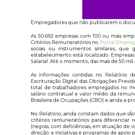
Empregadores que não publicarem o docum
As 50.692 empresas com 100 ou mais empre
Critérios Remuneratórios no
Portal Emprega
sociais ou instrumentos similares, qu
estabelecimento está localizado. Empresas
Salarial. Até o momento, das mais de 50 mil
As informações contidas no Relatório de
Escrituração Digital das Obrigações Previde
total de trabalhadores empregados no mes
salário contratual e valor médio da remu
Brasileira de Ocupações (CBO) e ainda a p
No Relatório, ainda constam dados que são
critérios remuneratórios para diferenciar
(negras, com deficiências, em situação de 
direção; e iniciativas e programas de apoi