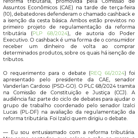
reforma tributária, promovida pela Comissão de
Assuntos Econômicos (CAE) na tarde de terça-feira
(10), debatedores defenderam o chamado cashback e
a isenção da cesta básica. Ambos estão previstos no
primeiro projeto de regulamentação da reforma
tributária (
PLP 68/2024
), de autoria do Poder
Executivo. O cashback é uma forma de o consumidor
receber um dinheiro de volta ao comprar
determinados produtos, sobre os quais há isenção de
tributos.
O requerimento para o debate (
REQ 66/2024
) foi
apresentado pelo presidente da CAE, senador
Vanderlan Cardoso (PSD-GO). O PLC 68/2024 tramita
na Comissão de Constituição e Justiça (CCJ). A
audiência faz parte do ciclo de debates para ajudar o
grupo de trabalho coordenado pelo senador Izalci
Lucas (PL-DF) na avaliação da regulamentação da
reforma tributária. Foi Izalci quem dirigiu o debate.
— Eu sou entusiasmado com a reforma tributária.