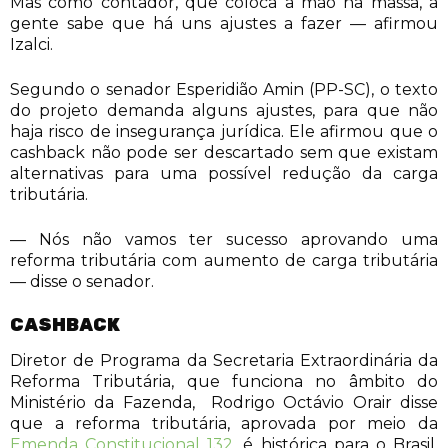
Mas como contador, que coloca a mão na massa, a
gente sabe que há uns ajustes a fazer — afirmou
Izalci.
Segundo o senador Esperidião Amin (PP-SC), o texto
do projeto demanda alguns ajustes, para que não
haja risco de insegurança jurídica. Ele afirmou que o
cashback não pode ser descartado sem que existam
alternativas para uma possível redução da carga
tributária.
— Nós não vamos ter sucesso aprovando uma
reforma tributária com aumento de carga tributária
— disse o senador.
CASHBACK
Diretor de Programa da Secretaria Extraordinária da
Reforma Tributária, que funciona no âmbito do
Ministério da Fazenda, Rodrigo Octávio Orair disse
que a reforma tributária, aprovada por meio da
Emenda Constitucional 132
, é histórica para o Brasil.