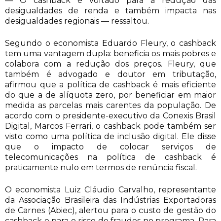
— O cashback é voltado para a redução das
desigualdades de renda e também impacta nas
desigualdades regionais — ressaltou.
Segundo o economista Eduardo Fleury, o cashback
tem uma vantagem dupla: beneficia os mais pobres e
colabora com a redução dos preços. Fleury, que
também é advogado e doutor em tributação,
afirmou que a política de cashback é mais eficiente
do que a de alíquota zero, por beneficiar em maior
medida as parcelas mais carentes da população. De
acordo com o presidente-executivo da Conexis Brasil
Digital, Marcos Ferrari, o cashback pode também ser
visto como uma política de inclusão digital. Ele disse
que o impacto de colocar serviços de
telecomunicações na política de cashback é
praticamente nulo em termos de renúncia fiscal.
O economista Luiz Cláudio Carvalho, representante
da Associação Brasileira das Indústrias Exportadoras
de Carnes (Abiec), alertou para o custo de gestão do
cashback e para o risco de fraudes no programa. Para