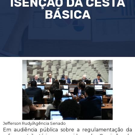
ISENÇÃO DA CESTA
BÁSICA
Jefferson Rudy/Agência Senado
Em audiência pública sobre a regulamentação da