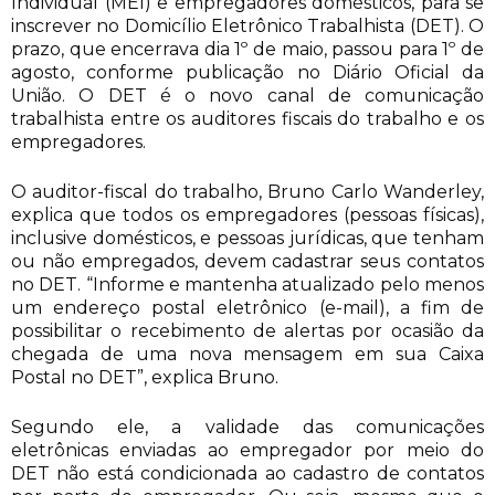
Individual (MEI) e empregadores domésticos, para se
inscrever no Domicílio Eletrônico Trabalhista (DET). O
prazo, que encerrava dia 1º de maio, passou para 1º de
agosto, conforme publicação no Diário Oficial da
União. O DET é o novo canal de comunicação
trabalhista entre os auditores fiscais do trabalho e os
empregadores.
O auditor-fiscal do trabalho, Bruno Carlo Wanderley,
explica que todos os empregadores (pessoas físicas),
inclusive domésticos, e pessoas jurídicas, que tenham
ou não empregados, devem cadastrar seus contatos
no DET. “Informe e mantenha atualizado pelo menos
um endereço postal eletrônico (e-mail), a fim de
possibilitar o recebimento de alertas por ocasião da
chegada de uma nova mensagem em sua Caixa
Postal no DET”, explica Bruno.
Segundo ele, a validade das comunicações
eletrônicas enviadas ao empregador por meio do
DET não está condicionada ao cadastro de contatos