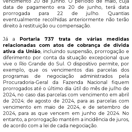
vencimento 20 de junho. O período de maio, cuja
data de pagamento era 20 de junho, terá data
prorrogada para 22 de julho. Quantias
eventualmente recolhidas anteriormente não terão
direito à restituição ou compensação.
Já a
Portaria 737 trata de várias medidas
relacionadas com atos de cobrança de dívida
ativa da União
, incluindo suspensão, prorrogação e
diferimento por conta da situação excepcional que
vive o Rio Grande do Sul. O dispositivo permite, por
exemplo, que os vencimentos das parcelas dos
programas de negociação administrados pela
Procuradoria-Geral da Fazenda Nacional fiquem
prorrogados até o último dia útil do mês de julho de
2024, no caso das parcelas com vencimento em abril
de 2024; de agosto de 2024, para as parcelas com
vencimento em maio de 2024, e de setembro de
2024, para as que vencem em junho de 2024. No
entanto, a prorrogação mantém a incidência de juros,
de acordo com a lei de cada negociação.