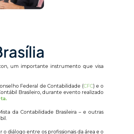
acon, um importante instrumento que visa
Conselho Federal de Contabilidade (
CFC
) e o
ontábil Brasileiro, durante evento realizado
ta.
a da Contabilidade Brasileira – e outras
il.
o diálogo entre os profissionais da área e o