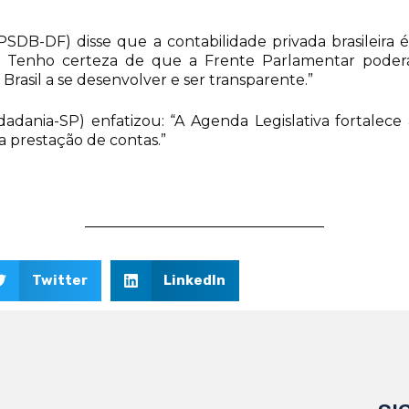
(PSDB-DF) disse que a contabilidade privada brasileir
is. Tenho certeza de que a Frente Parlamentar poder
rasil a se desenvolver e ser transparente.”
dania-SP) enfatizou: “A Agenda Legislativa fortalece a
a prestação de contas.”
Twitter
LinkedIn