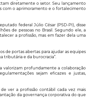
actam diretamente o setor. Seu lançamento
as com o aprimoramento e o fortalecimento
putado federal Júlio César (PSD-PI), disse
hões de pessoas no Brasil. Segundo ele, a
alecer a profissão, mas em fazer dela uma
os de portas abertas para ajudar as equipes
 tributária e da burocracia”.
tiva valorizam profundamente a colaboração
egulamentações sejam eficazes e justas,
de ver a profissão contábil cada vez mais
plantação da governança corporativa do que