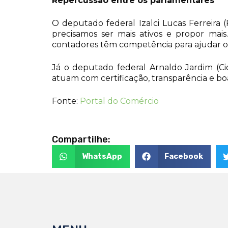
Repercussão entre os parlamentares
O deputado federal Izalci Lucas Ferreira 
precisamos ser mais ativos e propor ma
contadores têm competência para ajudar o B
Já o deputado federal Arnaldo Jardim (Cida
atuam com certificação, transparência e bo
Fonte:
Portal do Comércio
Compartilhe:
WhatsApp
Facebook