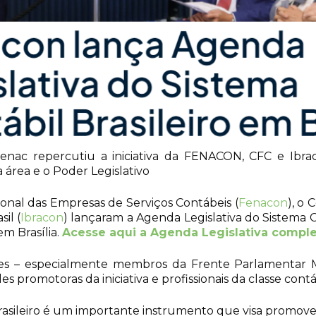
Senac repercutiu a iniciativa da FENACON, CFC e Ibr
 área e o Poder Legislativo
ional das Empresas de Serviços Contábeis (
Fenacon
), o 
il (
Ibracon
) lançaram a Agenda Legislativa do Sistema C
m Brasília.
Acesse aqui a Agenda Legislativa comple
s – especialmente membros da Frente Parlamentar Mist
s promotoras da iniciativa e profissionais da classe contáb
asileiro é um importante instrumento que visa promover 