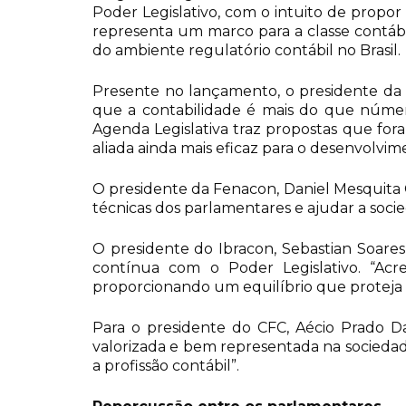
Poder Legislativo, com o intuito de prop
representa um marco para a classe contáb
do ambiente regulatório contábil no Brasil.
Presente no lançamento, o presidente da F
que a contabilidade é mais do que número
Agenda Legislativa traz propostas que fo
aliada ainda mais eficaz para o desenvolvim
O presidente da Fenacon, Daniel Mesquita C
técnicas dos parlamentares e ajudar a socie
O presidente do Ibracon, Sebastian Soares
contínua com o Poder Legislativo. “Acr
proporcionando um equilíbrio que proteja
Para o presidente do CFC, Aécio Prado Da
valorizada e bem representada na sociedad
a profissão contábil”.