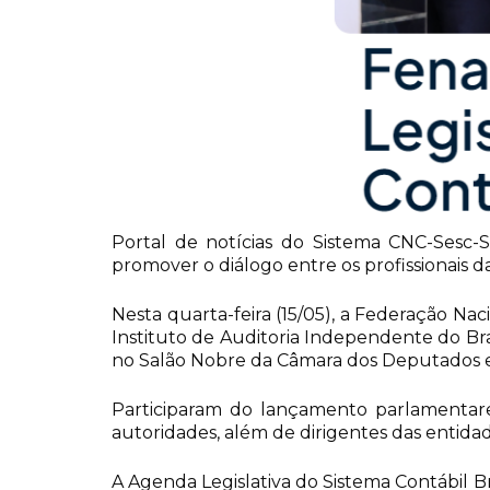
Portal de notícias do Sistema CNC-Sesc-
promover o diálogo entre os profissionais da
Nesta quarta-feira (15/05), a Federação Nac
Instituto de Auditoria Independente do Bras
no Salão Nobre da Câmara dos Deputados e
Participaram do lançamento parlamentare
autoridades, além de dirigentes das entidade
A Agenda Legislativa do Sistema Contábil Br