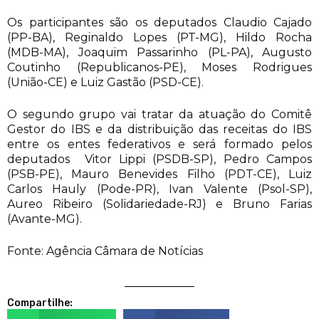
Os participantes são os deputados Claudio Cajado
(PP-BA), Reginaldo Lopes (PT-MG), Hildo Rocha
(MDB-MA), Joaquim Passarinho (PL-PA), Augusto
Coutinho (Republicanos-PE), Moses Rodrigues
(União-CE) e Luiz Gastão (PSD-CE).
O segundo grupo vai tratar da atuação do Comitê
Gestor do IBS e da distribuição das receitas do IBS
entre os entes federativos e será formado pelos
deputados Vitor Lippi (PSDB-SP), Pedro Campos
(PSB-PE), Mauro Benevides Filho (PDT-CE), Luiz
Carlos Hauly (Pode-PR), Ivan Valente (Psol-SP),
Aureo Ribeiro (Solidariedade-RJ) e Bruno Farias
(Avante-MG).
Fonte: Agência Câmara de Notícias
Compartilhe: