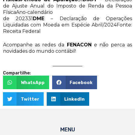
de Ajuste Anual do Imposto de Renda da Pessoa
FísicaAno-calendário
de 202331
DME
– Declaração de Operações
Liquidadas com Moeda em Espécie Abril/2024Fonte:
Receita Federal
Acompanhe as redes da
FENACON
e não perca as
novidades do mundo contábil!
Compartilhe:
WhatsApp
Facebook
Twitter
LinkedIn
MENU