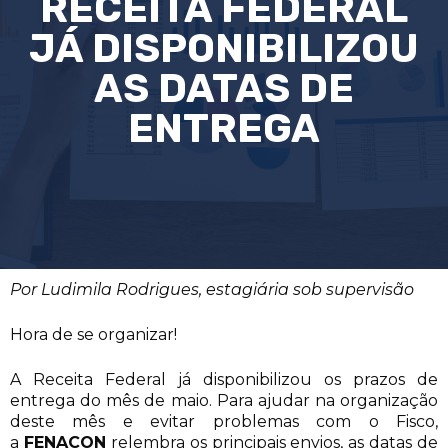
RECEITA FEDERAL
JÁ DISPONIBILIZOU
AS DATAS DE
ENTREGA
Por Ludimila Rodrigues, estagiária sob supervisão
Hora de se organizar!
A Receita Federal já disponibilizou os prazos de
entrega do mês de maio. Para ajudar na organização
deste mês e evitar problemas com o Fisco,
a
FENACON
relembra os principais envios, as datas de