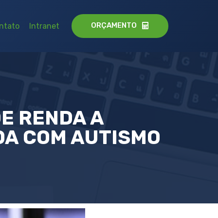
ORÇAMENTO
ntato
Intranet
DE RENDA A
OA COM AUTISMO