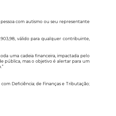
e pessoa com autismo ou seu representante
.903,98, válido para qualquer contribuinte,
toda uma cadeia financeira, impactada pelo
úde pública, mas o objetivo é alertar para um
.”
 com Deficiência; de Finanças e Tributação;