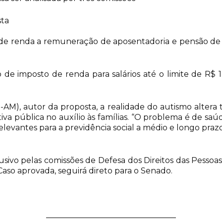
sta
o de renda a remuneração de aposentadoria e pensão d
de imposto de renda para salários até o limite de R$ 1
M), autor da proposta, a realidade do autismo altera 
tiva pública no auxílio às famílias. “O problema é de sa
vantes para a previdência social a médio e longo prazo
usivo pelas comissões de Defesa dos Direitos das Pessoas
 Caso aprovada, seguirá direto para o Senado.