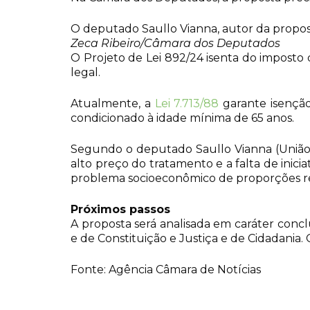
O deputado Saullo Vianna, autor da propo
Zeca Ribeiro/Câmara dos Deputados
O Projeto de Lei 892/24 isenta do impost
legal.
Atualmente, a
Lei 7.713/88
garante isenção 
condicionado à idade mínima de 65 anos.
Segundo o deputado Saullo Vianna (União-A
alto preço do tratamento e a falta de inicia
problema socioeconômico de proporções rele
Próximos passos
A proposta será analisada em caráter concl
e de Constituição e Justiça e de Cidadania.
Fonte: Agência Câmara de Notícias