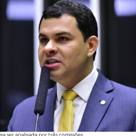
a ser analisada por três comissões