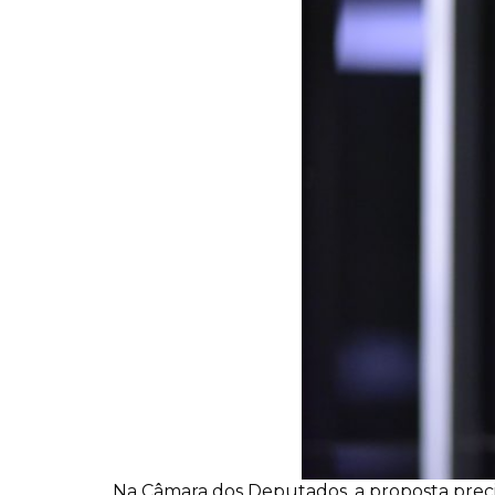
Na Câmara dos Deputados, a proposta precis