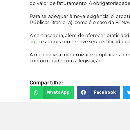
do valor de faturamento. A obrigatoriedade 
Para se adequar à nova exigência, o produt
Públicas Brasileira), como é o caso da FEN
A certificadora, além de oferecer praticidad
aqui
e adquira ou renove seu certificado pa
A medida visa modernizar e simplificar a em
conformidade com a legislação.
Compartilhe:
WhatsApp
Facebook