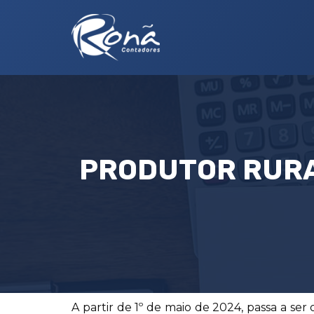
PRODUTOR RURAL
A partir de 1º de maio de 2024, passa a se