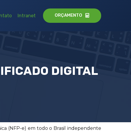
ORÇAMENTO
ntato
Intranet
IFICADO DIGITAL
ônica (NFP-e) em todo o Brasil independente