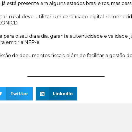
já está presente em alguns estados brasileiros, mas passa
or rural deve utilizar um certificado digital reconhecid
ACON|CD.
e para o seu dia a dia, garante autenticidade e validade j
ra emitir a NFP-e.
issão de documentos fiscais, além de facilitar a gestão d
Twitter
LinkedIn