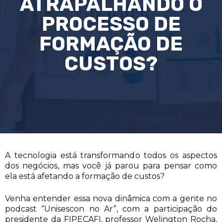
ATRAPALHANDO O
PROCESSO DE
FORMAÇÃO DE
CUSTOS?
A tecnologia está transformando todos os aspectos
dos negócios, mas você já parou para pensar como
ela está afetando a formação de custos?
Venha entender essa nova dinâmica com a gente no
podcast “Unisescon no Ar”, com a participação do
presidente da FIPECAFI, professor Welington Rocha,