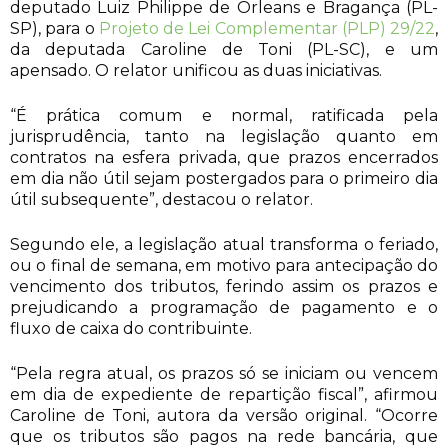
deputado Luiz Philippe de Orleans e Bragança (PL-
SP), para o
Projeto de Lei Complementar (PLP) 29/22
,
da deputada Caroline de Toni (PL-SC), e um
apensado. O relator unificou as duas iniciativas.
“É prática comum e normal, ratificada pela
jurisprudência, tanto na legislação quanto em
contratos na esfera privada, que prazos encerrados
em dia não útil sejam postergados para o primeiro dia
útil subsequente”, destacou o relator.
Segundo ele, a legislação atual transforma o feriado,
ou o final de semana, em motivo para antecipação do
vencimento dos tributos, ferindo assim os prazos e
prejudicando a programação de pagamento e o
fluxo de caixa do contribuinte.
“Pela regra atual, os prazos só se iniciam ou vencem
em dia de expediente de repartição fiscal”, afirmou
Caroline de Toni, autora da versão original. “Ocorre
que os tributos são pagos na rede bancária, que