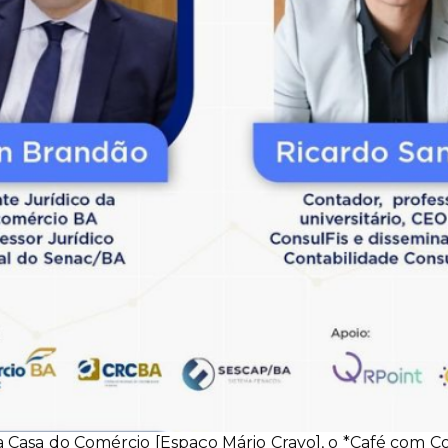
 na Casa do Comércio [Espaço Mário Cravo], o *Café com