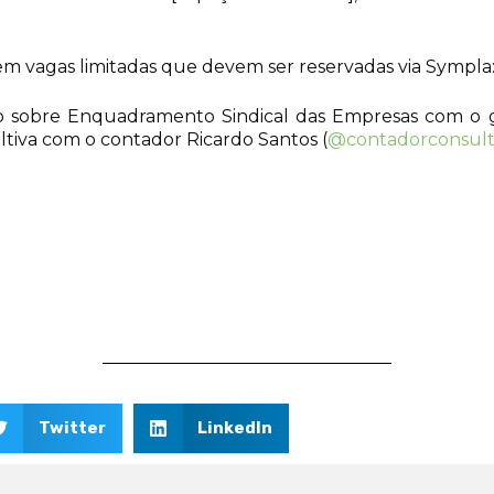
 tem vagas limitadas que devem ser reservadas via Sympla
 sobre Enquadramento Sindical das Empresas com o g
ltiva com o contador Ricardo Santos (
@contadorconsult
Twitter
LinkedIn