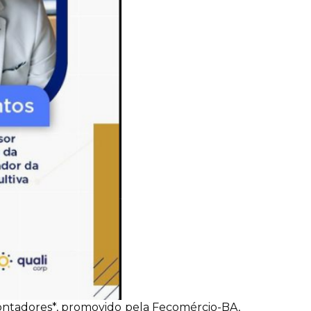
 Contadores*, promovido pela Fecomércio-BA,