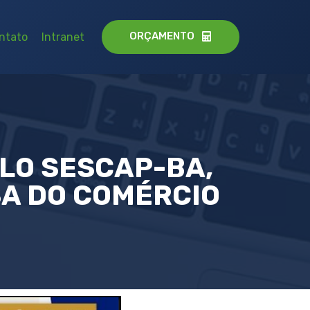
ORÇAMENTO
ntato
Intranet
LO SESCAP-BA,
SA DO COMÉRCIO