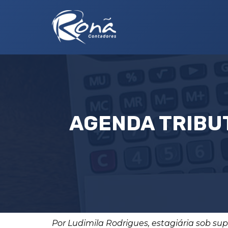
AGENDA TRIBUT
Por Ludimila Rodrigues, estagiária sob su