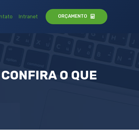
ORÇAMENTO
ntato
Intranet
 CONFIRA O QUE