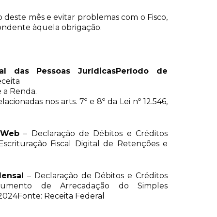
ão deste mês e evitar problemas com o Fisco,
pondente àquela obrigação.
al das Pessoas Jurídicas
Período de
eceita
e a Renda.
cionadas nos arts. 7º e 8º da Lei nº 12.546,
FWeb
– Declaração de Débitos e Créditos
scrituração Fiscal Digital de Retenções e
ensal
– Declaração de Débitos e Créditos
mento de Arrecadação do Simples
024Fonte: Receita Federal