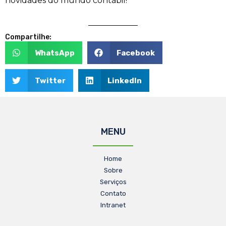
novidades do mundo contábil!
Compartilhe:
WhatsApp
Facebook
Twitter
LinkedIn
MENU
Home
Sobre
Serviços
Contato
Intranet