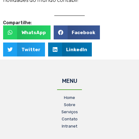
novidades do mundo contábil!
Compartilhe:
WhatsApp
Facebook
Twitter
LinkedIn
MENU
Home
Sobre
Serviços
Contato
Intranet