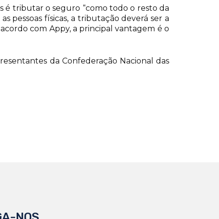
s é tributar o seguro “como todo o resto da
pessoas físicas, a tributação deverá ser a
acordo com Appy, a principal vantagem é o
presentantes da Confederação Nacional das
GA-NOS