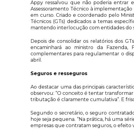
Appy ressalvou que não poderia entrar e
Assessoramento Técnico à implementação d
em curso. Criado e coordenado pelo Minis
Técnicos (GTs) dedicados a temas específic
mantendo interlocução com entidades do s
Depois de consolidar os relatórios dos GT
encaminhará ao ministro da Fazenda, 
complementares para regulamentar o disp
abril.
Seguros e resseguros
Ao destacar uma das principais característ
observou: “O conceito é tentar transformar
tributação é claramente cumulativa”. E fris
Segundo o secretário, o seguro contrata
hoje seja pequena. “Na prática, há uma sér
empresas que contratam seguros, o efeito va