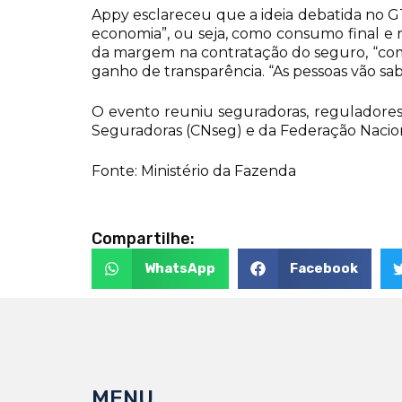
Appy esclareceu que a ideia debatida no GT
economia”, ou seja, como consumo final e 
da margem na contratação do seguro, “com
ganho de transparência. “As pessoas vão sab
O evento reuniu seguradoras, reguladores
Seguradoras (CNseg) e da Federação Nacio
Fonte: Ministério da Fazenda
Compartilhe:
WhatsApp
Facebook
MENU