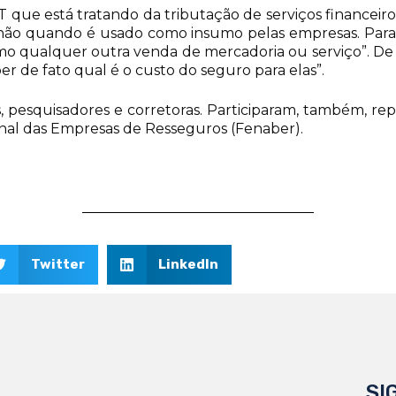
 que está tratando da tributação de serviços financeiro
não quando é usado como insumo pelas empresas. Para as 
o qualquer outra venda de mercadoria ou serviço”. De 
er de fato qual é o custo do seguro para elas”.
, pesquisadores e corretoras. Participaram, também, re
nal das Empresas de Resseguros (Fenaber).
Twitter
LinkedIn
SI