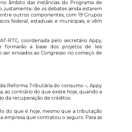
 no âmbito das instâncias do Programa de
, justamente, de os debates ainda estarem
, entre outros componentes, com 19 Grupos
scos federal, estaduais e municipais, e vêm
 PAT-RTC, coordenada pelo secretário Appy,
 formarão a base dos projetos de leis
o ser enviados ao Congresso no começo de
ão da Reforma Tributária do consumo –, Appy
, ao contrário do que existe hoje, quando a
zão da recuperação de créditos.
lo do que é hoje, mesmo que a tributação
a a empresa que contratou o seguro. Para as