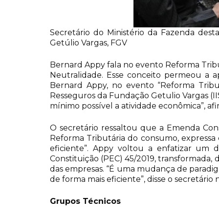
Secretário do Ministério da Fazenda des
Getúlio Vargas, FGV
Bernard Appy fala no evento Reforma Tribu
Neutralidade. Esse conceito permeou a ap
Bernard Appy, no evento “Reforma Tribut
Resseguros da Fundação Getulio Vargas (IIS
mínimo possível a atividade econômica”, a
O secretário ressaltou que a Emenda Con
Reforma Tributária do consumo, expressa 
eficiente”. Appy voltou a enfatizar um
Constituição (PEC) 45/2019, transformada, d
das empresas. “É uma mudança de paradigma
de forma mais eficiente”, disse o secretário
Grupos Técnicos