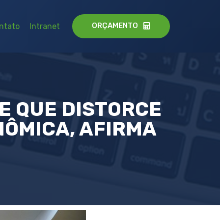
ORÇAMENTO
ntato
Intranet
E QUE DISTORCE
NÔMICA, AFIRMA