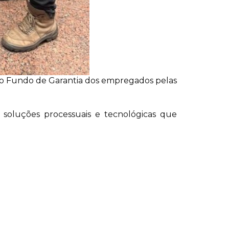
s do Fundo de Garantia dos empregados pelas
oluções processuais e tecnológicas que