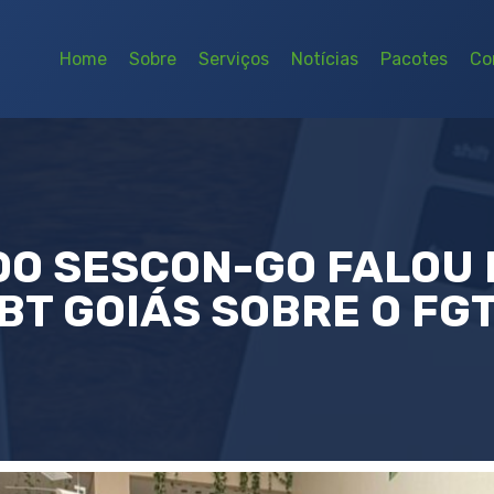
Home
Sobre
Serviços
Notícias
Pacotes
Co
DO SESCON-GO FALOU 
SBT GOIÁS SOBRE O FGT