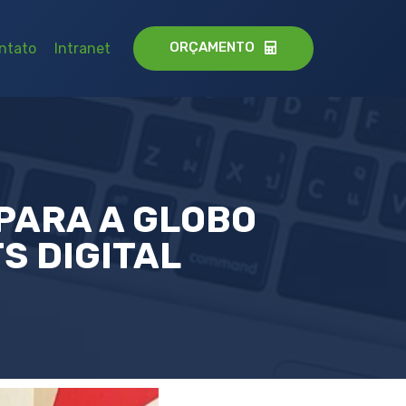
ORÇAMENTO
ntato
Intranet
PARA A GLOBO
S DIGITAL