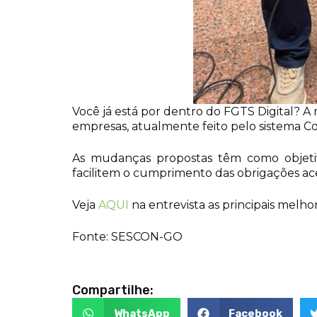
Você já está por dentro do FGTS Digital? A
empresas, atualmente feito pelo sistema Co
As mudanças propostas têm como objeti
facilitem o cumprimento das obrigações ac
Veja
AQUI
na entrevista as principais melhor
Fonte: SESCON-GO
Compartilhe:
WhatsApp
Facebook