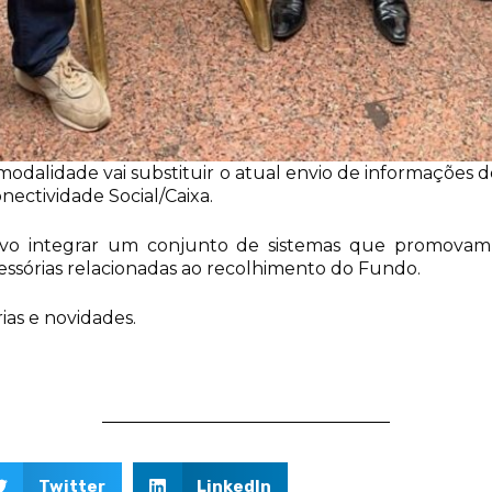
 modalidade vai substituir o atual envio de informaçõe
nectividade Social/Caixa.
vo integrar um conjunto de sistemas que promovam s
essórias relacionadas ao recolhimento do Fundo.
ias e novidades.
Twitter
LinkedIn