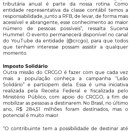
tributária anual é parte da nossa rotina. Como
entidade representativa da classe contábil temos a
responsabilidade, junto a RFB, de levar, de forma mais
acessível e abrangente, esse conhecimento ao maior
número de pessoas possíveis”, ressalta Sucena
Hummel. O evento permanecerá disponível no canal
do YouTube da entidade (@crcgo), para que todos
que tenham interesse possam assistir a qualquer
momento.
Imposto Solidário
Outra missão do CRCGO é fazer com que cada vez
mais a população conheça a campanha “Leão
Solidário” e participem dela. Essa é uma iniciativa
realizada pela Receita Federal e fiscalizada pelo
Ministério Público, com apoio do CRCGO, a fim de
mobilizar as pessoas a destinarem. No Brasil, no último
ano, R$ 284,51 milhões foram destinados, mas o
potencial é muito maior.
“O contribuinte tem a possibilidade de destinar até