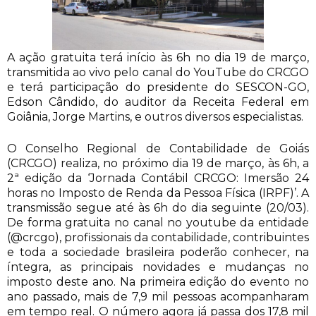
A ação gratuita terá início às 6h no dia 19 de março,
transmitida ao vivo pelo canal do YouTube do CRCGO
e terá participação do presidente do SESCON-GO,
Edson Cândido, do auditor da Receita Federal em
Goiânia, Jorge Martins, e outros diversos especialistas.
O Conselho Regional de Contabilidade de Goiás
(CRCGO) realiza, no próximo dia 19 de março, às 6h, a
2ª edição da ‘Jornada Contábil CRCGO: Imersão 24
horas no Imposto de Renda da Pessoa Física (IRPF)’. A
transmissão segue até às 6h do dia seguinte (20/03).
De forma gratuita no canal no youtube da entidade
(@crcgo), profissionais da contabilidade, contribuintes
e toda a sociedade brasileira poderão conhecer, na
íntegra, as principais novidades e mudanças no
imposto deste ano. Na primeira edição do evento no
ano passado, mais de 7,9 mil pessoas acompanharam
em tempo real. O número agora já passa dos 17,8 mil