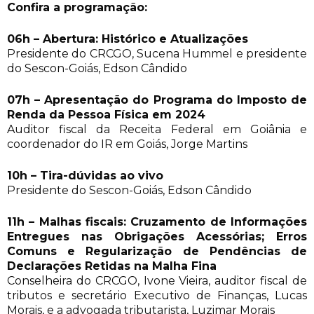
Confira a programação:
06h – Abertura: Histórico e Atualizações
Presidente do CRCGO, Sucena Hummel e presidente
do Sescon-Goiás, Edson Cândido
07h – Apresentação do Programa do Imposto de
Renda da Pessoa Física em 2024
Auditor fiscal da Receita Federal em Goiânia e
coordenador do IR em Goiás, Jorge Martins
10h – Tira-dúvidas ao vivo
Presidente do Sescon-Goiás, Edson Cândido
11h – Malhas fiscais: Cruzamento de Informações
Entregues nas Obrigações Acessórias; Erros
Comuns e Regularização de Pendências de
Declarações Retidas na Malha Fina
Conselheira do CRCGO, Ivone Vieira, auditor fiscal de
tributos e secretário Executivo de Finanças, Lucas
Morais, e a advogada tributarista, Luzimar Morais