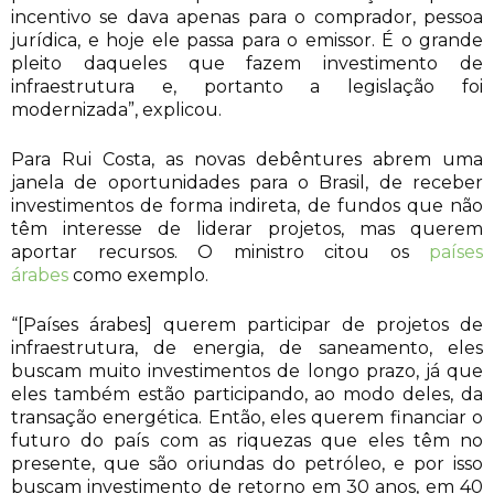
incentivo se dava apenas para o comprador, pessoa
jurídica, e hoje ele passa para o emissor. É o grande
pleito daqueles que fazem investimento de
infraestrutura e, portanto a legislação foi
modernizada”, explicou.
Para Rui Costa, as novas debêntures abrem uma
janela de oportunidades para o Brasil, de receber
investimentos de forma indireta, de fundos que não
têm interesse de liderar projetos, mas querem
aportar recursos. O ministro citou os
países
árabes
como exemplo.
“[Países árabes] querem participar de projetos de
infraestrutura, de energia, de saneamento, eles
buscam muito investimentos de longo prazo, já que
eles também estão participando, ao modo deles, da
transação energética. Então, eles querem financiar o
futuro do país com as riquezas que eles têm no
presente, que são oriundas do petróleo, e por isso
buscam investimento de retorno em 30 anos, em 40