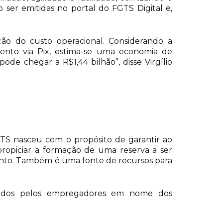
ser emitidas no portal do FGTS Digital e,
o do custo operacional. Considerando a
ento via Pix, estima-se uma economia de
e chegar a R$1,44 bilhão”, disse Virgílio
 FGTS nasceu com o propósito de garantir ao
ropiciar a formação de uma reserva a ser
ento. Também é uma fonte de recursos para
lizados pelos empregadores em nome dos