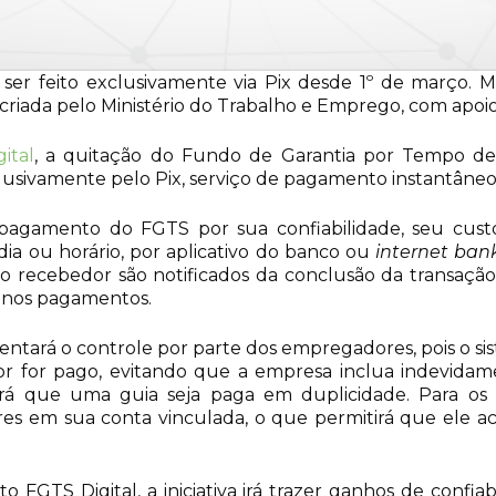
er feito exclusivamente via Pix desde 1º de março. 
 criada pelo Ministério do Trabalho e Emprego, com apoi
ital
, a quitação do Fundo de Garantia por Tempo de S
clusivamente pelo Pix, serviço de pagamento instantâneo
pagamento do FGTS por sua confiabilidade, seu custo 
ia ou horário, por aplicativo do banco ou
internet ban
o recebedor são notificados da conclusão da transaçã
s nos pagamentos.
mentará o controle por parte dos empregadores, pois o s
r for pago, evitando que a empresa inclua indevidame
á que uma guia seja paga em duplicidade. Para os t
alores em sua conta vinculada, o que permitirá que ele
FGTS Digital, a iniciativa irá trazer ganhos de confiabi