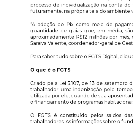
processo de individualização na conta do
futuramente, na própria tela do ambiente
“A adoção do Pix como meio de pagamen
quantidade de guias que, em média, são
aproximadamente R$12 milhões por mês, ou
Saraiva Valente, coordenador-geral de Gest
Para saber tudo sobre o FGTS Digital, cliq
O que é o FGTS
Criado pela Lei 5.107, de 13 de setembro d
trabalhador uma indenização pelo tempo 
utilizada por ele, quando de sua aposent
o financiamento de programas habitacionais
O FGTS é constituído pelos saldos das
trabalhadores. As informações sobre o fund