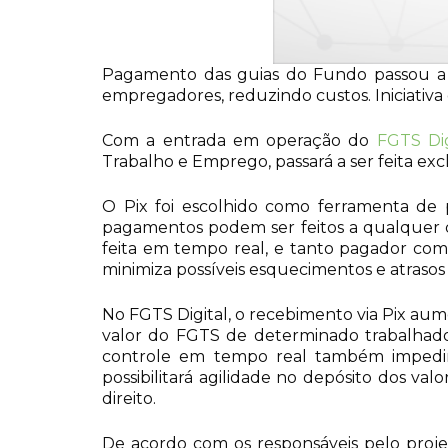
Pagamento das guias do Fundo passou a s
empregadores, reduzindo custos. Iniciativa
Com a entrada em operação do
FGTS Dig
Trabalho e Emprego, passará a ser feita ex
O Pix foi escolhido como ferramenta de 
pagamentos podem ser feitos a qualquer d
feita em tempo real, e tanto pagador com
minimiza possíveis esquecimentos e atraso
No FGTS Digital, o recebimento via Pix au
valor do FGTS de determinado trabalhado
controle em tempo real também impedir
possibilitará agilidade no depósito dos v
direito.
De acordo com os responsáveis pelo projeto 