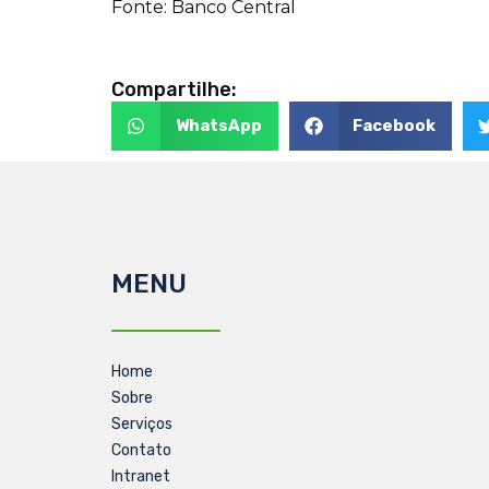
Fonte: Banco Central
Compartilhe:
WhatsApp
Facebook
MENU
Home
Sobre
Serviços
Contato
Intranet