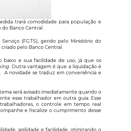
Medida trará comodidade para população e
o do Banco Central.
erviço (FGTS), gerido pelo Ministério do
 criado pelo Banco Central.
baixo e sua facilidade de uso, já que os
king
. Outra vantagem é que a liquidação é
o. A novidade se traduz em conveniência e
istema será avisado imediatamente quando o
nte esse trabalhador em outra guia. Esse
rabalhadores, o controle em tempo real
 acompanhe e fiscalize o cumprimento desse
lidade, agilidade e facilidade, otimizando o