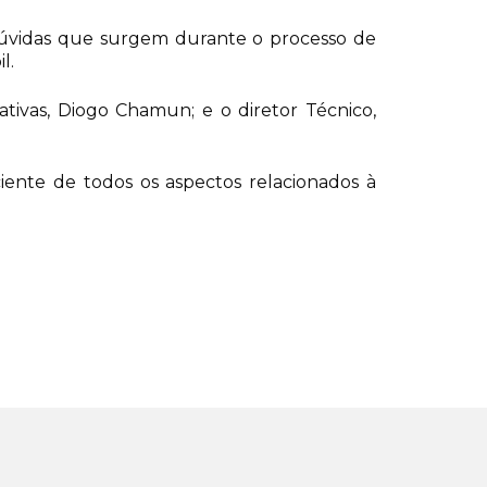
 dúvidas que surgem durante o processo de
l.
lativas, Diogo Chamun; e o diretor Técnico,
iente de todos os aspectos relacionados à