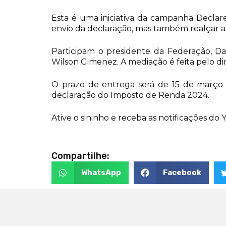
Esta é uma iniciativa da campanha Declar
envio da declaração, mas também realçar a i
Participam o presidente da Federação, Dani
Wilson Gimenez. A mediação é feita pelo dir
O prazo de entrega será de 15 de março a
declaração do Imposto de Renda 2024.
Ative o sininho e receba as notificações 
Compartilhe:
WhatsApp
Facebook