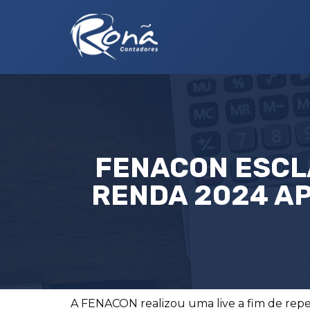
FENACON ESCL
RENDA 2024 A
A FENACON realizou uma live a fim de reper