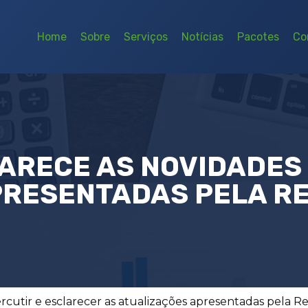
Home
Sobre
Serviços
Notícias
Pacotes
Co
ARECE AS NOVIDADES 
PRESENTADAS PELA RE
cutir e esclarecer as atualizações apresentadas pela Re