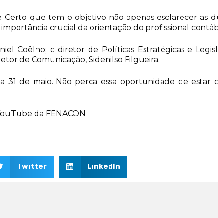
e Certo que tem o objetivo não apenas esclarecer as
mportância crucial da orientação do profissional contábi
el Coêlho; o diretor de Políticas Estratégicas e Legis
etor de Comunicação, Sidenilso Filgueira.
 31 de maio. Não perca essa oportunidade de estar c
do YouTube da FENACON
Twitter
LinkedIn