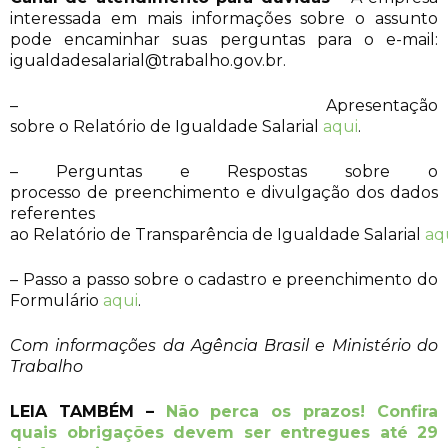
interessada em mais informações sobre o assunto
pode encaminhar suas perguntas para o e-mail:
igualdadesalarial@trabalho.gov.br
.
– Apresentação
sobre o Relatório de Igualdade Salarial
aqui
.
– Perguntas e Respostas sobre o
processo de preenchimento e divulgação dos dados
referentes
ao Relatório de Transparência de Igualdade Salarial
aq
– Passo a passo sobre o cadastro e preenchimento do
Formulário
aqui
.
Com informações da Agência Brasil e Ministério do
Trabalho
LEIA TAMBÉM –
Não perca os prazos! Confira
quais obrigações devem ser entregues até 29