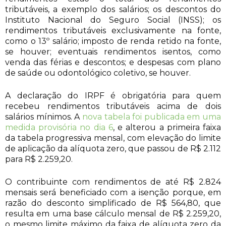
tributáveis, a exemplo dos salários; os descontos do
Instituto Nacional do Seguro Social (INSS); os
rendimentos tributáveis exclusivamente na fonte,
como o 13º salário; imposto de renda retido na fonte,
se houver; eventuais rendimentos isentos, como
venda das férias e descontos; e despesas com plano
de saúde ou odontológico coletivo, se houver.
A declaração do IRPF é obrigatória para quem
recebeu rendimentos tributáveis acima de dois
salários mínimos. A
nova tabela foi publicada em uma
medida provisória no dia 6
, e alterou a primeira faixa
da tabela progressiva mensal, com elevação do limite
de aplicação da alíquota zero, que passou de R$ 2.112
para R$ 2.259,20.
O contribuinte com rendimentos de até R$ 2.824
mensais será beneficiado com a isenção porque, em
razão do desconto simplificado de R$ 564,80, que
resulta em uma base cálculo mensal de R$ 2.259,20,
o mesmo limite máximo da faixa de alíquota zero da