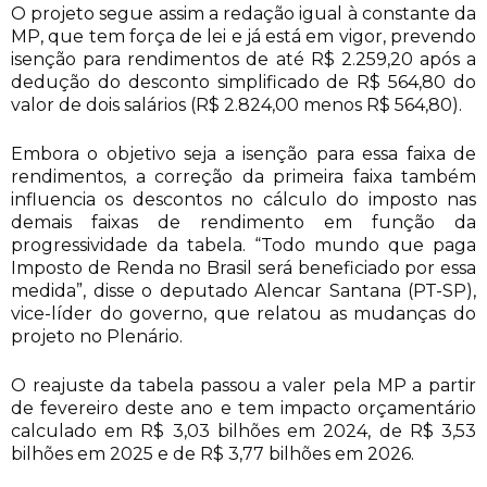
O projeto segue assim a redação igual à constante da
MP, que tem força de lei e já está em vigor, prevendo
isenção para rendimentos de até R$ 2.259,20 após a
dedução do desconto simplificado de R$ 564,80 do
valor de dois salários (R$ 2.824,00 menos R$ 564,80).
Embora o objetivo seja a isenção para essa faixa de
rendimentos, a correção da primeira faixa também
influencia os descontos no cálculo do imposto nas
demais faixas de rendimento em função da
progressividade da tabela. “Todo mundo que paga
Imposto de Renda no Brasil será beneficiado por essa
medida”, disse o deputado Alencar Santana (PT-SP),
vice-líder do governo, que relatou as mudanças do
projeto no Plenário.
O reajuste da tabela passou a valer pela MP a partir
de fevereiro deste ano e tem impacto orçamentário
calculado em R$ 3,03 bilhões em 2024, de R$ 3,53
bilhões em 2025 e de R$ 3,77 bilhões em 2026.