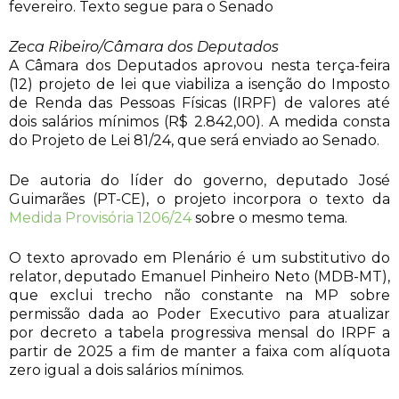
fevereiro. Texto segue para o Senado
Zeca Ribeiro/Câmara dos Deputados
A Câmara dos Deputados aprovou nesta terça-feira
(12) projeto de lei que viabiliza a isenção do Imposto
de Renda das Pessoas Físicas (IRPF) de valores até
dois salários mínimos (R$ 2.842,00). A medida consta
do Projeto de Lei 81/24, que será enviado ao Senado.
De autoria do líder do governo, deputado José
Guimarães (PT-CE), o projeto incorpora o texto da
Medida Provisória 1206/24
sobre o mesmo tema.
O texto aprovado em Plenário é um substitutivo do
relator, deputado Emanuel Pinheiro Neto (MDB-MT),
que exclui trecho não constante na MP sobre
permissão dada ao Poder Executivo para atualizar
por decreto a tabela progressiva mensal do IRPF a
partir de 2025 a fim de manter a faixa com alíquota
zero igual a dois salários mínimos.