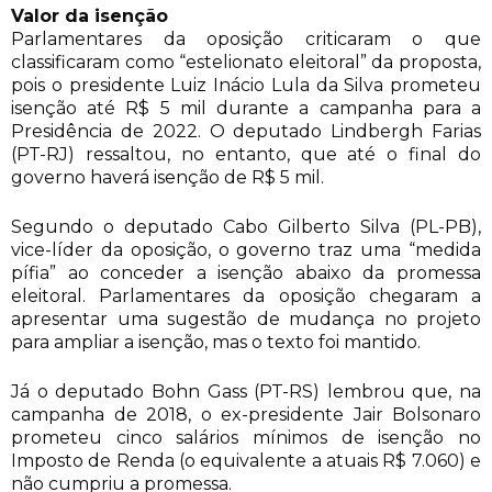
Valor da isenção
Parlamentares da oposição criticaram o que
classificaram como “estelionato eleitoral” da proposta,
pois o presidente Luiz Inácio Lula da Silva prometeu
isenção até R$ 5 mil durante a campanha para a
Presidência de 2022. O deputado Lindbergh Farias
(PT-RJ) ressaltou, no entanto, que até o final do
governo haverá isenção de R$ 5 mil.
Segundo o deputado Cabo Gilberto Silva (PL-PB),
vice-líder da oposição, o governo traz uma “medida
pífia” ao conceder a isenção abaixo da promessa
eleitoral. Parlamentares da oposição chegaram a
apresentar uma sugestão de mudança no projeto
para ampliar a isenção, mas o texto foi mantido.
Já o deputado Bohn Gass (PT-RS) lembrou que, na
campanha de 2018, o ex-presidente Jair Bolsonaro
prometeu cinco salários mínimos de isenção no
Imposto de Renda (o equivalente a atuais R$ 7.060) e
não cumpriu a promessa.