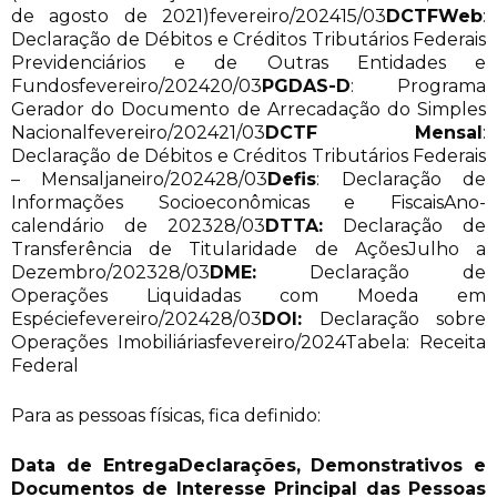
de agosto de 2021)fevereiro/202415/03
DCTFWeb
:
Declaração de Débitos e Créditos Tributários Federais
Previdenciários e de Outras Entidades e
Fundosfevereiro/202420/03
PGDAS-D
: Programa
Gerador do Documento de Arrecadação do Simples
Nacionalfevereiro/202421/03
DCTF Mensal
:
Declaração de Débitos e Créditos Tributários Federais
– Mensaljaneiro/202428/03
Defis
: Declaração de
Informações Socioeconômicas e FiscaisAno-
calendário de 202328/03
DTTA:
Declaração de
Transferência de Titularidade de AçõesJulho a
Dezembro/202328/03
DME:
Declaração de
Operações Liquidadas com Moeda em
Espéciefevereiro/202428/03
DOI:
Declaração sobre
Operações Imobiliáriasfevereiro/2024Tabela: Receita
Federal
Para as pessoas físicas, fica definido:
Data de Entrega
Declarações, Demonstrativos e
Documentos de Interesse Principal das Pessoas